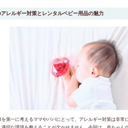
のアレルギー対策とレンタルベビー用品の魅力
康を第一に考えるママやパパにとって、アレルギー対策は非常
、適切な環境を整えることが欠かせません。今回は、赤ちゃん