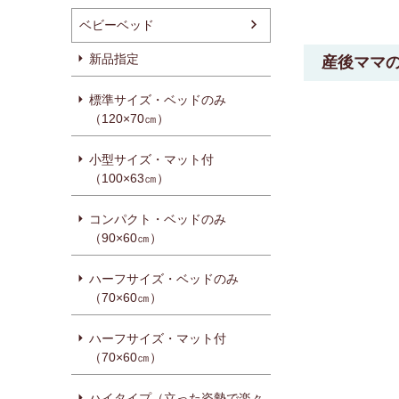
ベビーベッド
新品指定
産後ママ
標準サイズ・ベッドのみ
（120×70㎝）
小型サイズ・マット付
（100×63㎝）
コンパクト・ベッドのみ
（90×60㎝）
ハーフサイズ・ベッドのみ
（70×60㎝）
ハーフサイズ・マット付
（70×60㎝）
ハイタイプ（立った姿勢で楽々