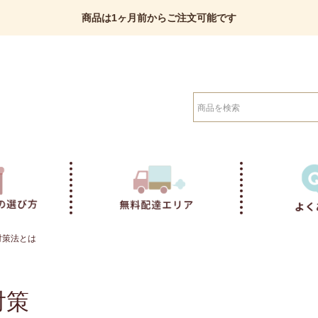
商品は1ヶ月前からご注文可能です
検索
対策法とは
対策