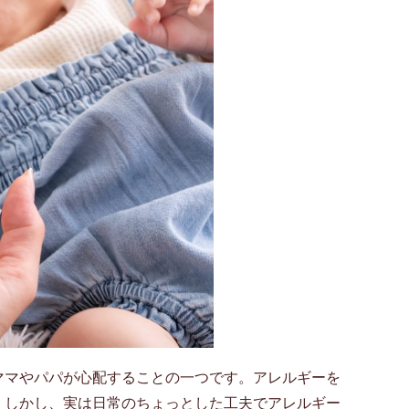
ママやパパが心配することの一つです。アレルギーを
。しかし、実は日常のちょっとした工夫でアレルギー