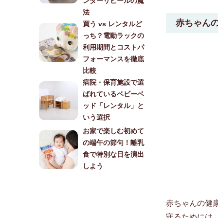
ンダーリビールの魔
法
赤ちゃん
買う vs レンタルど
っち？電動ラックの
利用期間とコストパ
フォーマンスを徹底
比較
病院・保育施設で選
ばれているベビーベ
ッド「レンタル」と
いう選択
お家で楽しむ初めて
の端午の節句！離乳
食で特別な日を演出
しよう
赤ちゃんの健
守るためには