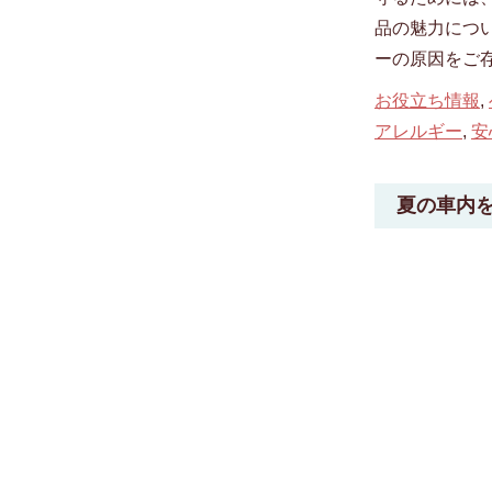
品の魅力につい
ーの原因をご
お役立ち情報
,
アレルギー
,
安
夏の車内