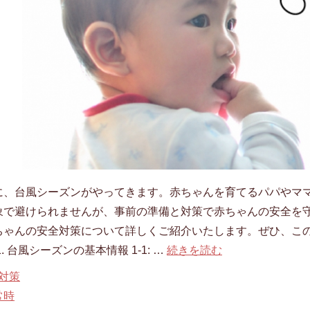
に、台風シーズンがやってきます。赤ちゃんを育てるパパやマ
象で避けられませんが、事前の準備と対策で赤ちゃんの安全を
ちゃんの安全対策について詳しくご紹介いたします。ぜひ、こ
. 台風シーズンの基本情報 1-1: …
続きを読む
対策
常時