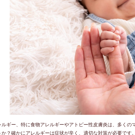
レルギー、特に食物アレルギーやアトピー性皮膚炎は、多くの
うか？確かにアレルギーは症状が辛く、適切な対策が必要です