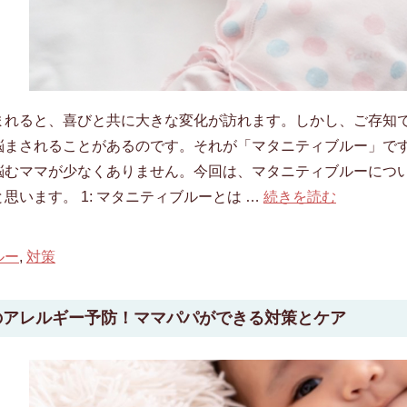
まれると、喜びと共に大きな変化が訪れます。しかし、ご存知
悩まされることがあるのです。それが「マタニティブルー」で
悩むママが少なくありません。今回は、マタニティブルーにつ
思います。 1: マタニティブルーとは …
続きを読む
ルー
,
対策
のアレルギー予防！ママパパができる対策とケア