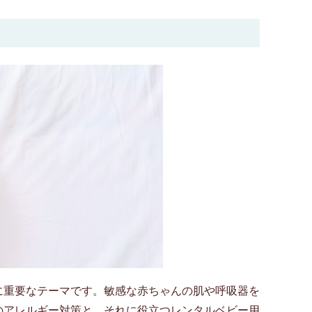
に重要なテーマです。敏感な赤ちゃんの肌や呼吸器を
のアレルギー対策と、それに役立つレンタルベビー用