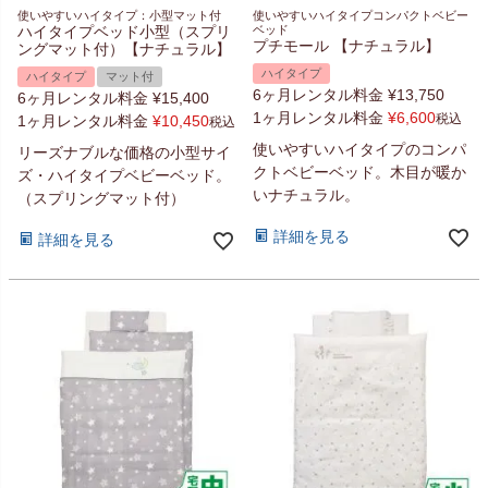
使いやすいハイタイプ：小型マット付
使いやすいハイタイプコンパクトベビー
ハイタイプベッド小型（スプリ
ベッド
プチモール 【ナチュラル】
ングマット付）【ナチュラル】
ハイタイプ
ハイタイプ
マット付
6ヶ月レンタル料金
¥
13,750
6ヶ月レンタル料金
¥
15,400
1ヶ月レンタル料金
¥
6,600
税込
1ヶ月レンタル料金
¥
10,450
税込
使いやすいハイタイプのコンパ
リーズナブルな価格の小型サイ
クトベビーベッド。木目が暖か
ズ・ハイタイプベビーベッド。
いナチュラル。
（スプリングマット付）
詳細を見る
詳細を見る