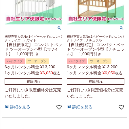
機能充実人気No.1ベビーベッドのコンパ
機能充実人気No.1ベビーベッドのコンパ
クトサイズ：ホワイト
クトサイズ：ナチュラル
【自社便限定】 コンパクトベッ
【自社便限定】 コンパクトベッ
ド ツーオープン小型【ホワイ
ド ツーオープン小型【ナチュラ
ト】 1,000円引き
ル】 1,000円引き
ハイタイプ
ツーオープン
ハイタイプ
ツーオープン
6ヶ月レンタル料金
¥
13,200
6ヶ月レンタル料金
¥
13,200
1ヶ月レンタル料金
¥
6,050
1ヶ月レンタル料金
¥
6,050
税込
税込
在庫切れ
在庫切れ
ご好評につき限定価格分は完売
ご好評につき限定価格分は完売
いたしました。
いたしました。
詳細を見る
詳細を見る