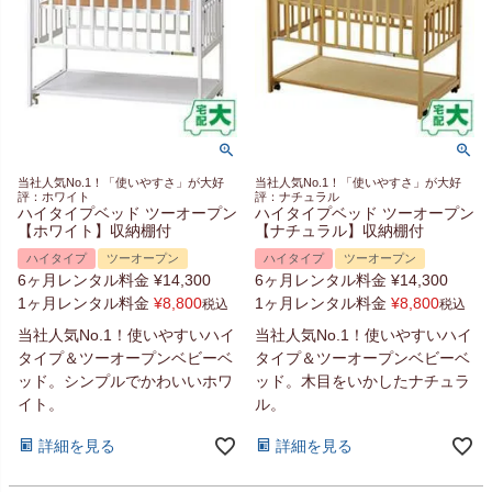
当社人気No.1！「使いやすさ」が大好
当社人気No.1！「使いやすさ」が大好
評：ホワイト
評：ナチュラル
ハイタイプベッド ツーオープン
ハイタイプベッド ツーオープン
【ホワイト】収納棚付
【ナチュラル】収納棚付
ハイタイプ
ツーオープン
ハイタイプ
ツーオープン
6ヶ月レンタル料金
¥
14,300
6ヶ月レンタル料金
¥
14,300
1ヶ月レンタル料金
¥
8,800
1ヶ月レンタル料金
¥
8,800
税込
税込
当社人気No.1！使いやすいハイ
当社人気No.1！使いやすいハイ
タイプ＆ツーオープンベビーベ
タイプ＆ツーオープンベビーベ
ッド。シンプルでかわいいホワ
ッド。木目をいかしたナチュラ
イト。
ル。
詳細を見る
詳細を見る