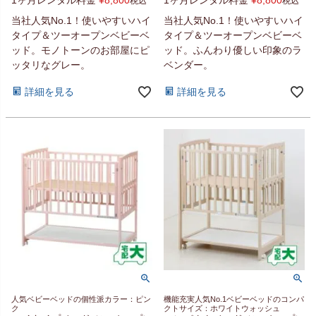
税込
税込
当社人気No.1！使いやすいハイ
当社人気No.1！使いやすいハイ
タイプ＆ツーオープンベビーベ
タイプ＆ツーオープンベビーベ
ッド。モノトーンのお部屋にピ
ッド。ふんわり優しい印象のラ
ッタリなグレー。
ベンダー。
詳細を見る
詳細を見る
人気ベビーベッドの個性派カラー：ピン
機能充実人気No.1ベビーベッドのコンパ
ク
クトサイズ：ホワイトウォッシュ