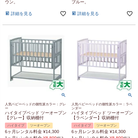
ウン。
ブルー。
詳細を見る
詳細を見る
人気ベビーベッドの個性派カラー：グレ
人気ベビーベッドの個性派カラー：ラベ
ー
ンダー
ハイタイプベッド ツーオープン
ハイタイプベッド ツーオープン
【グレー】収納棚付
【ラベンダー】収納棚付
ハイタイプ
ツーオープン
ハイタイプ
ツーオープン
6ヶ月レンタル料金
¥
14,300
6ヶ月レンタル料金
¥
14,300
1ヶ月レンタル料金
¥
8,800
1ヶ月レンタル料金
¥
8,800