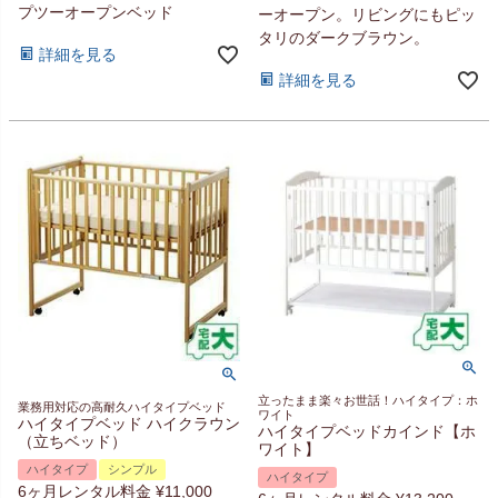
プツーオープンベッド
ーオープン。リビングにもピッ
タリのダークブラウン。
詳細を見る
詳細を見る
立ったまま楽々お世話！ハイタイプ：ホ
業務用対応の高耐久ハイタイプベッド
ワイト
ハイタイプベッド ハイクラウン
ハイタイプベッドカインド【ホ
（立ちベッド）
ワイト】
ハイタイプ
シンプル
ハイタイプ
6ヶ月レンタル料金
¥
11,000