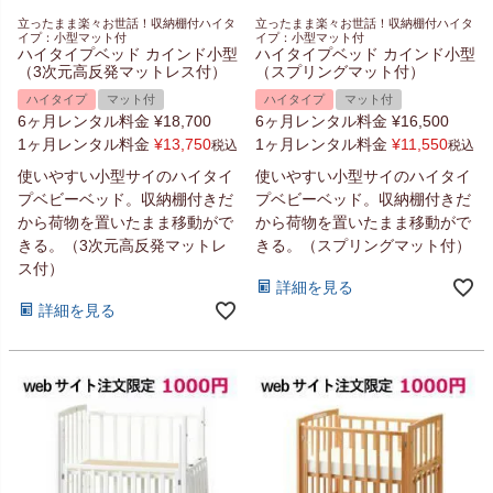
立ったまま楽々お世話！収納棚付ハイタ
立ったまま楽々お世話！収納棚付ハイタ
イプ：小型マット付
イプ：小型マット付
ハイタイプベッド カインド小型
ハイタイプベッド カインド小型
（3次元高反発マットレス付）
（スプリングマット付）
ハイタイプ
マット付
ハイタイプ
マット付
6ヶ月レンタル料金
¥
18,700
6ヶ月レンタル料金
¥
16,500
1ヶ月レンタル料金
¥
13,750
1ヶ月レンタル料金
¥
11,550
税込
税込
使いやすい小型サイのハイタイ
使いやすい小型サイのハイタイ
プベビーベッド。収納棚付きだ
プベビーベッド。収納棚付きだ
から荷物を置いたまま移動がで
から荷物を置いたまま移動がで
きる。（3次元高反発マットレ
きる。（スプリングマット付）
ス付）
詳細を見る
詳細を見る