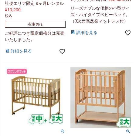
社便エリア限定 9ヶ月レンタル
リーズナブルな価格の小型サイ
¥
13,200
ズ・ハイタイプベビーベッド。
税込
（3次元高反発マットレス付）
在庫切れ
詳細を見る
ご好評につき限定価格分は完売
いたしました。
詳細を見る