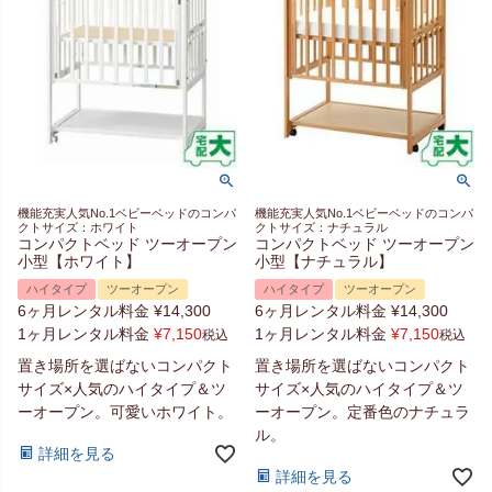
機能充実人気No.1ベビーベッドのコンパ
機能充実人気No.1ベビーベッドのコンパ
クトサイズ：ホワイト
クトサイズ：ナチュラル
コンパクトベッド ツーオープン
コンパクトベッド ツーオープン
小型【ホワイト】
小型【ナチュラル】
ハイタイプ
ツーオープン
ハイタイプ
ツーオープン
6ヶ月レンタル料金
¥
14,300
6ヶ月レンタル料金
¥
14,300
1ヶ月レンタル料金
¥
7,150
1ヶ月レンタル料金
¥
7,150
税込
税込
置き場所を選ばないコンパクト
置き場所を選ばないコンパクト
サイズ×人気のハイタイプ＆ツ
サイズ×人気のハイタイプ＆ツ
ーオープン。可愛いホワイト。
ーオープン。定番色のナチュラ
ル。
詳細を見る
詳細を見る