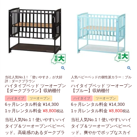
当社人気No.1！「使いやすさ」が大好
人気ベビーベッドの個性派カラー：ブル
評：ダークブラウン
ー
ハイタイプベッド ツーオープン
ハイタイプベッド ツーオープン
【ダークブラウン】収納棚付
【ブルー】収納棚付
ハイタイプ
ツーオープン
ハイタイプ
ツーオープン
6ヶ月レンタル料金
¥
14,300
6ヶ月レンタル料金
¥
14,300
1ヶ月レンタル料金
¥
8,800
1ヶ月レンタル料金
¥
8,800
税込
税込
当社人気No.1！使いやすいハイ
当社人気No.1！使いやすいハイ
タイプ＆ツーオープンベビーベ
タイプ＆ツーオープンベビーベ
ッド。高級感のあるダークブラ
ッド。爽やかでポップなスカイ