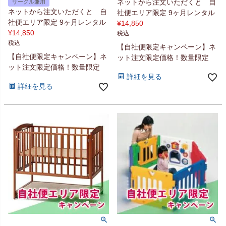
ネットから注文いただくと 自
サークル兼用
ネットから注文いただくと 自
社便エリア限定 9ヶ月レンタル
社便エリア限定 9ヶ月レンタル
¥
14,850
¥
14,850
税込
税込
【自社便限定キャンペーン】ネ
【自社便限定キャンペーン】ネ
ット注文限定価格！数量限定
ット注文限定価格！数量限定
詳細を見る
詳細を見る