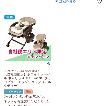
詳細を見る
ママのだっこのような心地よさ
【自社便限定】ホワイトレーベ
ル ネムリラ AUTO SWING ダッ
コプラス エッグショック（ミル
クティー）
ベビーラック
電動
3ヶ月レンタル料金
¥
15,400
ネットから注文いただくと 1