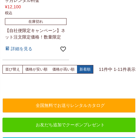
ヶ月レンタル料金
¥
12,100
税込
在庫切れ
【自社便限定キャンペーン】ネ
ット注文限定価格！数量限定
詳細を見る
11
件中
1
-
11
件表示
並び替え
価格が安い順
価格が高い順
新着順
全国無料でお送りレンタルカタログ
お友だち追加でクーポンプレゼント