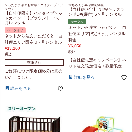
立ったまま楽々お世話！ハイタイプ：ブ
赤ちゃんが喜ぶ機能満載
ラウン
【自社便限定】 NEWキッズラ
【自社便限定】ハイタイプベッ
ンドDX(扉付) 6ヶ月レンタル
ドカインド【ブラウン】 9ヶ
サークル
月レンタル
ネットから注文いただくと 自
ハイタイプ
社便エリア限定 6ヶ月レンタル
ネットから注文いただくと 自
料金
社便エリア限定 9ヶ月レンタル
¥
6,050
¥
13,200
税込
税込
【自社便限定キャンペーン】ネ
在庫切れ
ット注文限定価格！数量限定
ご好評につき限定価格分は完売
いたしました。
詳細を見る
詳細を見る