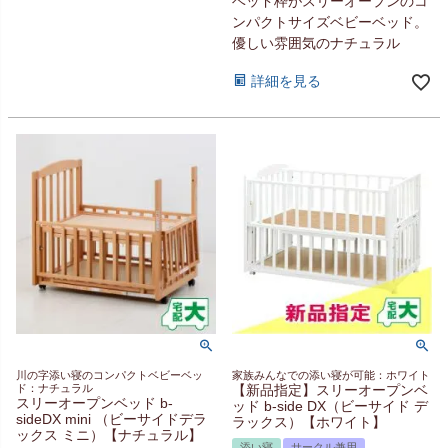
ベッド枠がスリーオープンのコ
ンパクトサイズベビーベッド。
優しい雰囲気のナチュラル
詳細を見る
川の字添い寝のコンパクトベビーベッ
家族みんなでの添い寝が可能：ホワイト
ド：ナチュラル
【新品指定】スリーオープンベ
スリーオープンベッド b-
ッド b-side DX（ビーサイド デ
sideDX mini （ビーサイドデラ
ラックス）【ホワイト】
ックス ミニ）【ナチュラル】
添い寝
サークル兼用