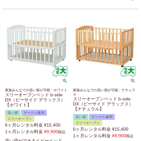
家族みんなでの添い寝が可能：ホワイト
家族みんなでの添い寝が可能：ナチュラ
スリーオープンベッド b-side
ル
スリーオープンベッド b-side
DX（ビーサイド デラックス）
DX（ビーサイド デラックス）
【ホワイト】
【ナチュラル】
添い寝
サークル兼用
添い寝
サークル兼用
スリーオープン
スリーオープン
6ヶ月レンタル料金
¥
15,400
6ヶ月レンタル料金
¥
15,400
1ヶ月レンタル料金
¥
9,900
税込
1ヶ月レンタル料金
¥
9,900
税込
添い寝ができるベビーベッド。