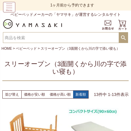
1ヶ月前から予約できます
ベビーベッドメーカーの「ヤマサキ」が運営するレンタルサイト
HOME
ベビーベッド
スリーオープン（3面開くから川の字で添い寝も）
スリーオープン（3面開くから川の字で添
い寝も）
13
件中
1
-
13
件表示
並び替え
価格が安い順
価格が高い順
新着順