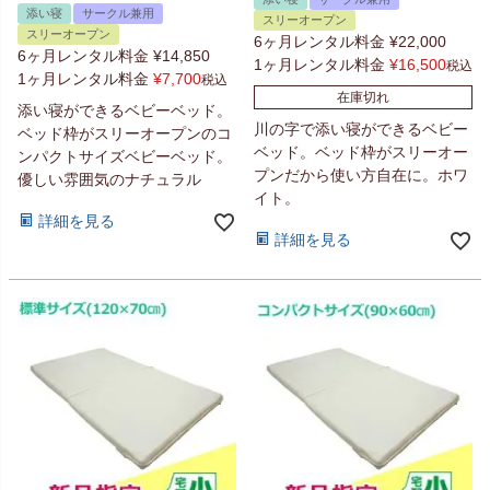
添い寝
サークル兼用
スリーオープン
スリーオープン
6ヶ月レンタル料金
¥
22,000
6ヶ月レンタル料金
¥
14,850
1ヶ月レンタル料金
¥
16,500
税込
1ヶ月レンタル料金
¥
7,700
税込
在庫切れ
添い寝ができるベビーベッド。
川の字で添い寝ができるベビー
ベッド枠がスリーオープンのコ
ベッド。ベッド枠がスリーオー
ンパクトサイズベビーベッド。
プンだから使い方自在に。ホワ
優しい雰囲気のナチュラル
イト。
詳細を見る
詳細を見る