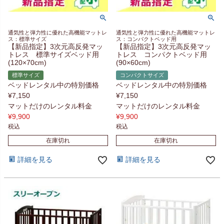
通気性と弾力性に優れた高機能マットレ
通気性と弾力性に優れた高機能マットレ
ス：標準サイズ
ス：コンパクトベッド用
【新品指定】3次元高反発マッ
【新品指定】3次元高反発マッ
トレス 標準サイズベッド用
トレス コンパクトベッド用
(120×70cm)
(90×60cm)
標準サイズ
コンパクトサイズ
ベッドレンタル中の特別価格
ベッドレンタル中の特別価格
¥
7,150
¥
7,150
マットだけのレンタル料金
マットだけのレンタル料金
¥
9,900
¥
9,900
税込
税込
在庫切れ
在庫切れ
詳細を見る
詳細を見る