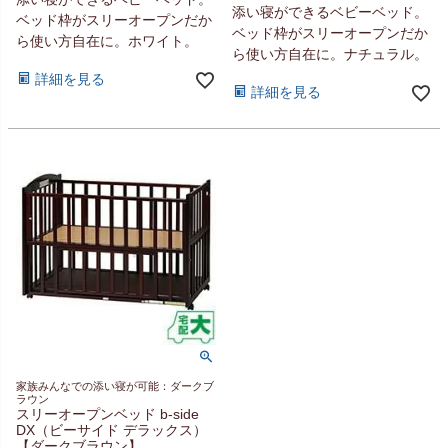
添い寝ができるベビーベッド。
ベッド枠がスリーオープンだか
ベッド枠がスリーオープンだか
ら使い方自在に。ホワイト。
ら使い方自在に。ナチュラル。
詳細を見る
詳細を見る
家族みんなでの添い寝が可能：ダークブ
ラウン
スリーオープンベッド b-side
DX（ビーサイド デラックス）
【ダークブラウン】