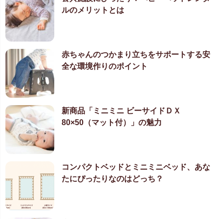
ルのメリットとは
赤ちゃんのつかまり立ちをサポートする安
全な環境作りのポイント
新商品「ミニミニ ビーサイドＤＸ
80×50（マット付）」の魅力
コンパクトベッドとミニミニベッド、あな
たにぴったりなのはどっち？