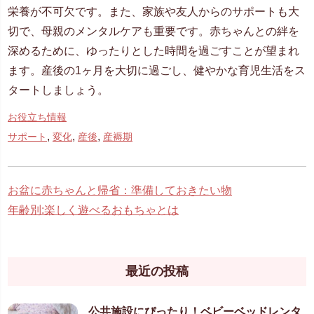
栄養が不可欠です。また、家族や友人からのサポートも大
切で、母親のメンタルケアも重要です。赤ちゃんとの絆を
深めるために、ゆったりとした時間を過ごすことが望まれ
ます。産後の1ヶ月を大切に過ごし、健やかな育児生活をス
タートしましょう。
お役立ち情報
,
,
,
サポート
変化
産後
産褥期
お盆に赤ちゃんと帰省：準備しておきたい物
年齢別:楽しく遊べるおもちゃとは
最近の投稿
公共施設にぴったり！ベビーベッドレンタ