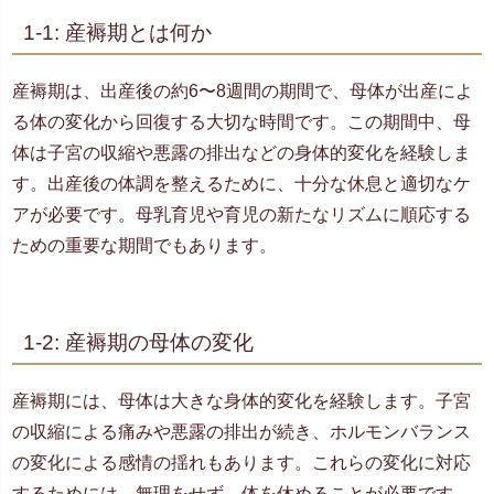
1-1: 産褥期とは何か
産褥期は、出産後の約6〜8週間の期間で、母体が出産によ
る体の変化から回復する大切な時間です。この期間中、母
体は子宮の収縮や悪露の排出などの身体的変化を経験しま
す。出産後の体調を整えるために、十分な休息と適切なケ
アが必要です。母乳育児や育児の新たなリズムに順応する
ための重要な期間でもあります。
1-2: 産褥期の母体の変化
産褥期には、母体は大きな身体的変化を経験します。子宮
の収縮による痛みや悪露の排出が続き、ホルモンバランス
の変化による感情の揺れもあります。これらの変化に対応
するためには、無理をせず、体を休めることが必要です。