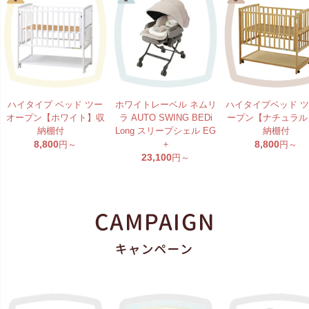
ハイタイプ ベッド ツー
ホワイトレーベル ネムリ
ハイタイプベッド 
オープン【ホワイト】収
ラ AUTO SWING BEDi
ープン【ナチュラル
納棚付
Long スリープシェル EG
納棚付
8,800
＋
8,800
円～
円～
23,100
円～