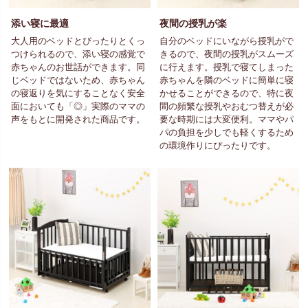
添い寝に最適
夜間の授乳が楽
大人用のベッドとぴったりとくっ
自分のベッドにいながら授乳がで
つけられるので、添い寝の感覚で
きるので、夜間の授乳がスムーズ
赤ちゃんのお世話ができます。同
に行えます。授乳で寝てしまった
じベッドではないため、赤ちゃん
赤ちゃんを隣のベッドに簡単に寝
の寝返りを気にすることなく安全
かせることができるので、特に夜
面においても「◎」実際のママの
間の頻繁な授乳やおむつ替えが必
声をもとに開発された商品です。
要な時期には大変便利。ママやパ
パの負担を少しでも軽くするため
の環境作りにぴったりです。