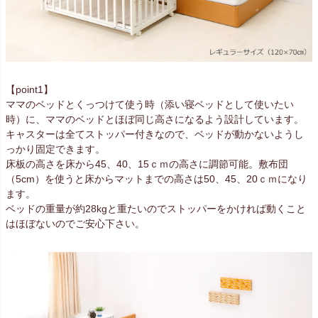
【point1】
ママのベッドとくっつけて使う時（添い寝ベッドとして使いたい
時）に、ママのベッドとほぼ同じ高さになるよう設計しています。
キャスターは全てストッパー付きなので、ベッドが動かないようし
っかり固定できます。
床板の高さを床から45、40、15ｃｍの高さに調節可能。敷布団
（5cm）を使うと床からマットまでの高さは50、45、20ｃｍになり
ます。
ベッドの重量が約28kgと重たいのでストッパーをかければ動くこと
はほぼないのでご安心下さい。