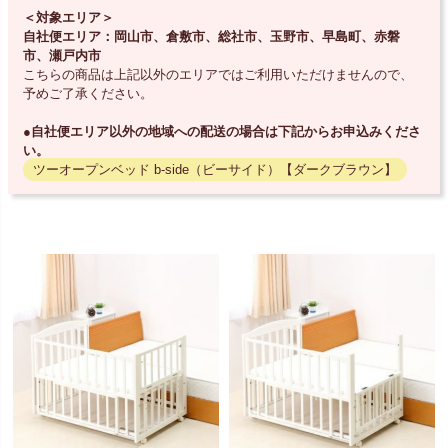
＜対象エリア＞
自社便エリア：岡山市、倉敷市、総社市、玉野市、早島町、赤磐
市、瀬戸内市
こちらの商品は上記以外のエリアではご利用いただけませんので、
予めご了承ください。
●自社便エリア以外の地域への配送の場合は下記からお申込みくださ
い。
ツーオープンベッド b-side（ビーサイド）【ダークブラウン】