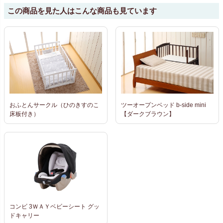
この商品を見た人はこんな商品も見ています
おふとんサークル（ひのきすのこ
ツーオープンベッド b-side mini
床板付き）
【ダークブラウン】
コンビ 3ＷＡＹベビーシート グッ
ドキャリー