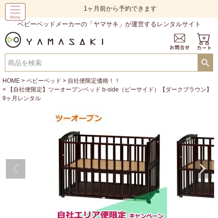
1ヶ月前から予約できます
ベビーベッドメーカーの「ヤマサキ」が運営するレンタルサイト
HOME
ベビーベッド
自社便限定価格！！
【自社便限定】ツーオープンベッド b-side（ビーサイド）【ダークブラウン】
9ヶ月レンタル