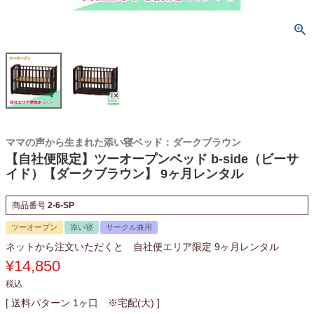
ママの声から生まれた添い寝ベッド：ダークブラウン
【自社便限定】ツーオープンベッド b-side（ビーサ
イド）【ダークブラウン】 9ヶ月レンタル
商品番号
2-6-SP
ツーオープン
添い寝
サークル兼用
ネットから注文いただくと 自社便エリア限定 9ヶ月レンタル
¥
14,850
税込
送料パターン
1ヶ口 ※宅配(大)