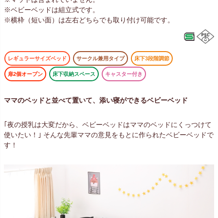
※ベビーベッドは組立式です。
※横枠（短い面）は左右どちらでも取り付け可能です。
レギュラーサイズベッド
サークル兼用タイプ
床下3段階調節
扉2個オープン
床下収納スペース
キャスター付き
ママのベッドと並べて置いて、添い寝ができるベビーベッド
｢夜の授乳は大変だから、ベビーベッドはママのベッドにくっつけて
使いたい！｣ そんな先輩ママの意見をもとに作られたベビーベッドで
す！