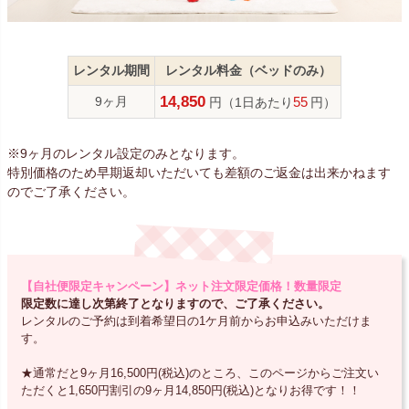
レンタル期間
レンタル料金（ベッドのみ）
14,850
9ヶ月
円
（1日あたり
55
円）
※9ヶ月のレンタル設定のみとなります。
特別価格のため早期返却いただいても差額のご返金は出来かねます
のでご了承ください。
【自社便限定キャンペーン】ネット注文限定価格！数量限定
限定数に達し次第終了となりますので、ご了承ください。
レンタルのご予約は到着希望日の1ケ月前からお申込みいただけま
す。
★通常だと9ヶ月16,500円(税込)のところ、このページからご注文い
ただくと1,650円割引の9ヶ月14,850円(税込)となりお得です！！