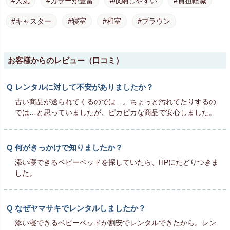
#人気
#カラーが豊富
#収納しやすい
#負担軽減
#キャスター
#寝室
#和室
#ブラウン
お客様からのレビュー（口コミ）
レンタルに対して不安がありましたか？
古い商品が送られてくるのでは…。ちょっと汚れてたりするの
では…と思っていましたが、ピカピカな商品で安心しました。
何がきっかけで知りましたか？
添い寝できるベビーベッドを探していたら、HPにたどりつきま
した。
なぜヤマサキでレンタルしましたか？
添い寝できるベビーベッドが割安でレンタルできたから。レン