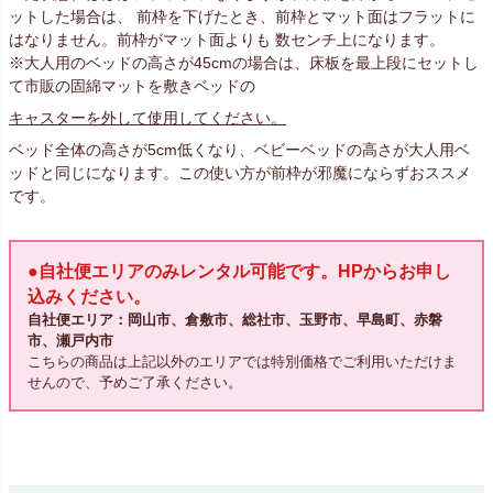
ットした場合は、 前枠を下げたとき、前枠とマット面はフラットに
はなりません。前枠がマット面よりも 数センチ上になります。
※大人用のベッドの高さが45cmの場合は、床板を最上段にセットし
て市販の固綿マットを敷きベッドの
キャスターを外して使用してください。
ベッド全体の高さが5cm低くなり、ベビーベッドの高さが大人用ベ
ッドと同じになります。この使い方が前枠が邪魔にならずおススメ
です。
●自社便エリアのみレンタル可能です。HPからお申し
込みください。
自社便エリア：岡山市、倉敷市、総社市、玉野市、早島町、赤磐
市、瀬戸内市
こちらの商品は上記以外のエリアでは特別価格でご利用いただけま
せんので、予めご了承ください。