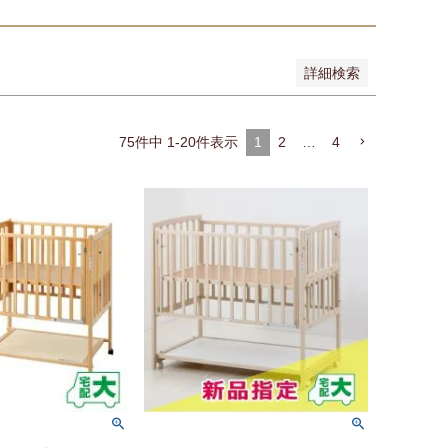
詳細検索
75
件中
1
-
20
件表示
1
2
…
4