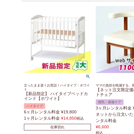
立ったまま楽々お世話！ハイタイプ：ホワイ
ママの負担を軽減する、
ト
【ネット注文限定価
【新品指定】 ハイタイプベッドカ
トチェア
インド【ホワイト】
授乳・産後ケア
ハイタイプ
3ヶ月レンタル料金
6ヶ月レンタル料金
¥
19,800
ネットから注文いた
1ヶ月レンタル料金
¥
14,850
税込
ンタル料金
¥
6,600
在庫切れ
税込