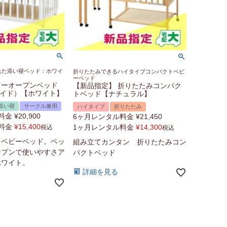
れた添い寝ベッド：ホワイ
折りたたみできるハイタイプコンパクトベビ
ーベッド
ツーオープンベッド
【新品指定】 折りたたみコンパク
ーサイド）【ホワイト】
トベッド【ナチュラル】
添い寝
サークル兼用
ハイタイプ
折りたたみ
料金
¥
20,900
6ヶ月レンタル料金
¥
21,450
料金
¥
15,400
1ヶ月レンタル料金
¥
14,300
税込
税込
るベビーベッド。ベッ
組み立てカンタン 折りたたみコン
ープンで使いやすさア
パクトベッド
ホワイト。
詳細を見る