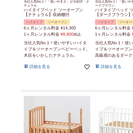
当社人気No.1！「使いやすさ」が大好評：ナ
当社人気No.1！「使い
チュラル
ークブラウン
ハイタイプベッド ツーオープン
ハイタイプベッド 
【ナチュラル】収納棚付
【ダークブラウン】
ハイタイプ
ツーオープン
ハイタイプ
ツーオー
6ヶ月レンタル料金
¥
14,300
6ヶ月レンタル料金
1ヶ月レンタル料金
¥
8,800
1ヶ月レンタル料金
税込
当社人気No.1！使いやすいハイタ
当社人気No.1！使
イプ＆ツーオープンベビーベッド。
イプ＆ツーオープン
木目をいかしたナチュラル。
高級感のあるダーク
詳細を見る
詳細を見る