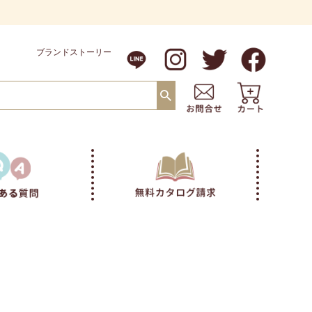
ブランドストーリー
い順
価格が高い順
優先度順
レビュー順