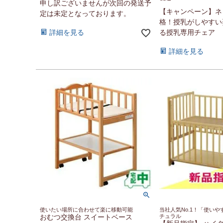
申し訳ございませんが次回の発送予
【キャンペーン】ネ
定は未定となっております。
格！授乳がしやすい
詳細を見る
る授乳専用チェア
詳細を見る
使いたい場所に合わせて楽に移動可能
当社人気No.1！「使い
おむつ交換台 スイートベース
チュラル