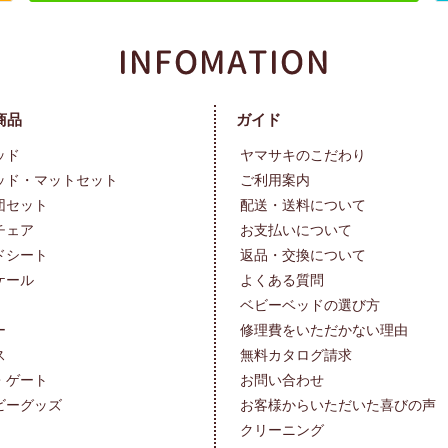
商品
ガイド
ッド
ヤマサキのこだわり
ッド・マットセット
ご利用案内
団セット
配送・送料について
チェア
お支払いについて
ドシート
返品・交換について
ケール
よくある質問
ベビーベッドの選び方
ー
修理費をいただかない理由
ス
無料カタログ請求
・ゲート
お問い合わせ
ビーグッズ
お客様からいただいた喜びの声
クリーニング