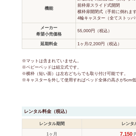
前枠扉スライド式開閉
機能
横枠扉開閉式（手前に倒れま
4輪キャスター（全てストッパ
メーカー
55,000円（税込）
希望小売価格
延期料金
1ヶ月/2,200円（税込）
※マットは含まれていません。
※ベビーベッドは組立式です。
※横枠（短い面）は左右どちらでも取り付け可能です。
※キャスターを外して使用すればベッド全体の高さが5cm
レンタル料金（税込）
レンタル期間
レンタ
7,150
1ヶ月