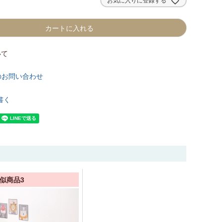
お気に入りに登録する
カートに入れる
いて
のお問い合わせ
書く
似商品3