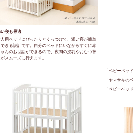
添い寝も最適
大人用ベッドにぴったりとくっつけて、添い寝が簡単
にできる設計です。自分のベッドにいながらすぐに赤
ちゃんのお世話ができるので、夜間の授乳やおむつ替
えがスムーズに行えます。
「ベビーベッ
「ヤマサキの
「ベビーベッ