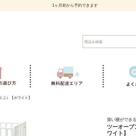
1ヶ月前から予約できます
検索
イド ミニ）【ホワイト】
添い寝ができ
ツーオープン
ワイト】