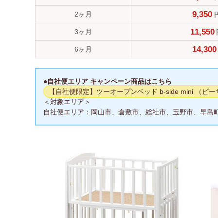
9,350
2ヶ月
11,550
3ヶ月
14,300
6ヶ月
●自社便エリア キャンペーン商品はこちら
【自社便限定】ツーオープンベッド b-side mini （ビ
＜対象エリア＞
自社便エリア：岡山市、倉敷市、総社市、玉野市、早島