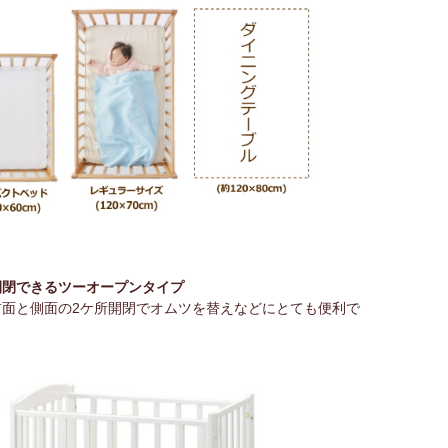
開閉できるツーオープンタイプ
前面と側面の2ケ所開閉でオムツを替えなどにとても便利で