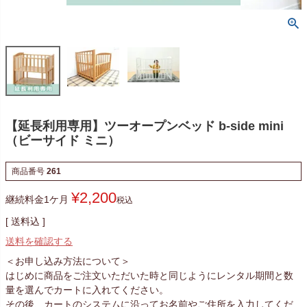
【延長利用専用】ツーオープンベッド b-side mini
（ビーサイド ミニ）
商品番号
261
¥
2,200
継続料金1ケ月
税込
送料込
送料を確認する
＜お申し込み方法について＞
はじめに商品をご注文いただいた時と同じようにレンタル期間と数
量を選んでカートに入れてください。
その後、カートのシステムに沿ってお名前やご住所を入力してくだ