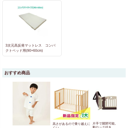
3次元高反発マットレス コンパ
クトベッド用(90×60cm)
おすすめ商品
片手で開閉可能。便利な
高さがあるので乗り越えに
動ロック付き
くい