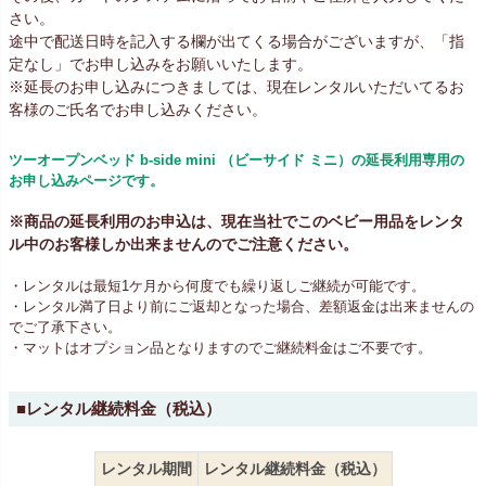
さい。
途中で配送日時を記入する欄が出てくる場合がございますが、「指
定なし」でお申し込みをお願いいたします。
※延長のお申し込みにつきましては、現在レンタルいただいてるお
客様のご氏名でお申し込みください。
ツーオープンベッド b-side mini （ビーサイド ミニ）の延長利用専用の
お申し込みページです。
※商品の延長利用のお申込は、現在当社でこのベビー用品をレンタ
ル中のお客様しか出来ませんのでご注意ください。
・レンタルは最短1ケ月から何度でも繰り返しご継続が可能です。
・レンタル満了日より前にご返却となった場合、差額返金は出来ませんの
でご了承下さい。
・マットはオプション品となりますのでご継続料金はご不要です。
■レンタル継続料金（税込）
レンタル期間
レンタル継続料金（税込）