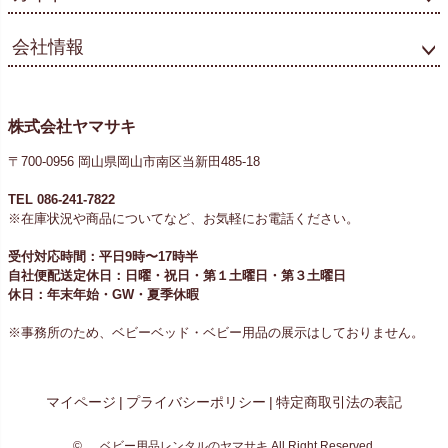
会社情報
株式会社ヤマサキ
〒700-0956 岡山県岡山市南区当新田485-18
TEL 086-241-7822
※在庫状況や商品についてなど、お気軽にお電話ください。
受付対応時間：平日9時〜17時半
自社便配送定休日：日曜・祝日・第１土曜日・第３土曜日
休日：年末年始・GW・夏季休暇
※事務所のため、ベビーベッド・ベビー用品の展示はしておりません。
マイページ
|
プライバシーポリシー
|
特定商取引法の表記
©
ベビー用品レンタルのヤマサキ
All Right Reserved.