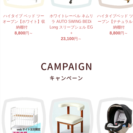
ハイタイプ ベッド ツー
ホワイトレーベル ネムリ
ハイタイプベッド 
オープン【ホワイト】収
ラ AUTO SWING BEDi
ープン【ナチュラル
納棚付
Long スリープシェル EG
納棚付
8,800
＋
8,800
円～
円～
23,100
円～