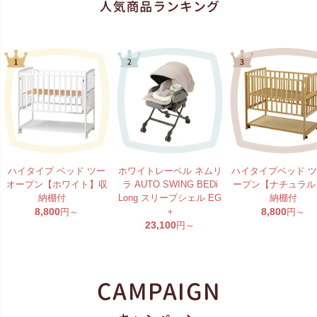
ハイタイプ ベッド ツー
ホワイトレーベル ネムリ
ハイタイプベッド 
オープン【ホワイト】収
ラ AUTO SWING BEDi
ープン【ナチュラル
納棚付
Long スリープシェル EG
納棚付
8,800
＋
8,800
円～
円～
23,100
円～