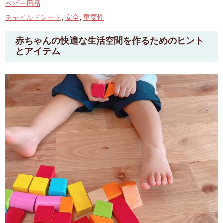
ベビー用品
,
,
チャイルドシート
安全
重要性
赤ちゃんの快適な生活空間を作るためのヒント
とアイテム