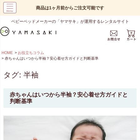
商品は1ヶ月前からご注文可能です
ベビーベッドメーカーの「ヤマサキ」が運用するレンタルサイト
HOME
お役立ちコラム
赤ちゃんはいつから半袖？安心着せ方ガイドと判断基準
タグ:
半袖
赤ちゃんはいつから半袖？安心着せ方ガイドと
判断基準