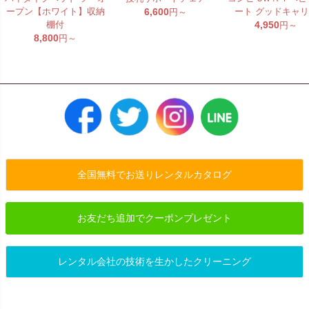
ープン【ホワイト】収納
6,600
ート グッドキャ
円～
棚付
4,950
円～
8,800
円～
全国無料でお送りレンタルカタログ
お友だち追加でクーポンプレゼント
レンタル会社の技術を生かしたクリーニング