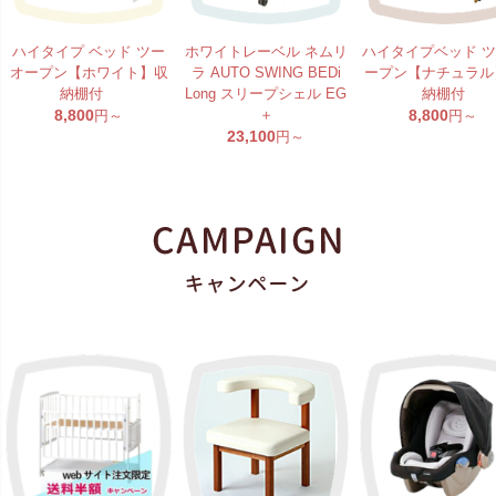
ハイタイプ ベッド ツー
ホワイトレーベル ネムリ
ハイタイプベッド 
オープン【ホワイト】収
ラ AUTO SWING BEDi
ープン【ナチュラル
納棚付
Long スリープシェル EG
納棚付
8,800
＋
8,800
円～
円～
23,100
円～