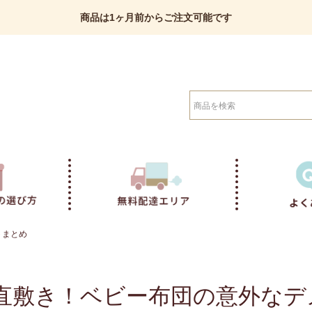
商品は1ヶ月前からご注文可能です
検索
トまとめ
直敷き！ベビー布団の意外なデ