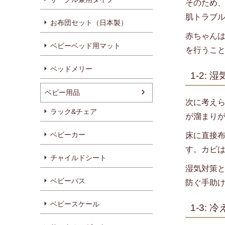
そのため
肌トラブ
お布団セット（日本製）
赤ちゃん
ベビーベッド用マット
を行うこ
ベッドメリー
1-2:
ベビー用品
次に考え
ラック&チェア
が溜まり
ベビーカー
床に直接
す。カビ
チャイルドシート
湿気対策
ベビーバス
防ぐ手助
ベビースケール
1-3: