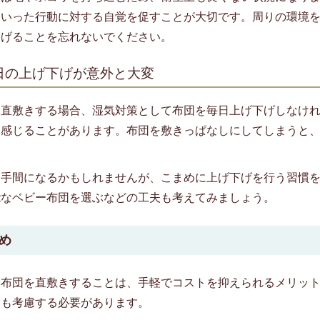
といった行動に対する自覚を促すことが大切です。周りの環境
あげることを忘れないでください。
 毎日の上げ下げが意外と大変
を直敷きする場合、湿気対策として布団を毎日上げ下げしなけ
に感じることがあります。布団を敷きっぱなしにしてしまうと
、手間になるかもしれませんが、こまめに上げ下げを行う習慣
能なベビー布団を選ぶなどの工夫も考えてみましょう。
とめ
ー布団を直敷きすることは、手軽でコストを抑えられるメリッ
トも考慮する必要があります。