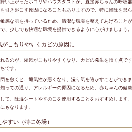
、舞い上がったホコリやハウスダストが、直接赤ちゃんの呼吸
ルを引き起こす原因になることもありますので、特に掃除を怠
は敏感な肌を持っているため、清潔な環境を整えてあげること
とで、少しでも快適な環境を提供できるように心がけましょう
 湿気がこもりやすくカビの原因に
られるのが、湿気がこもりやすくなり、カビの発生を招く点で
がちです。
布団を敷くと、通気性が悪くなり、湿り気を逃がすことができ
は知っての通り、アレルギーの原因になるため、赤ちゃんの健
として、除湿シートやすのこを使用することをおすすめします
けにもなります。
 冷えやすい（特に冬場）