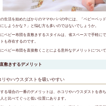
との生活を始めたばかりのママやパパの中には、「ベビーベッ
ルにしようかな？」と悩む方も多いのではないでしょうか。
床にベビー布団を直敷きするスタイルは、省スペースで手軽に
ットも存在するのです。
床にベビー布団を直接敷くことによる意外なデメリットについ
床に直敷きするデメリット
 ホコリやハウスダストを吸いやすい
きする場合の一番のデメリットは、ホコリやハウスダストを赤
大人と比べてぐっと低い位置にあります。