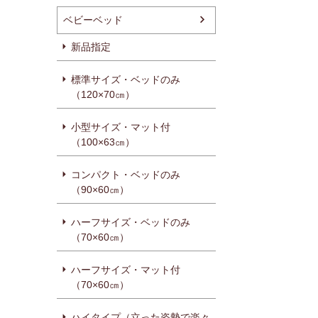
ベビーベッド
新品指定
標準サイズ・ベッドのみ
（120×70㎝）
小型サイズ・マット付
（100×63㎝）
コンパクト・ベッドのみ
（90×60㎝）
ハーフサイズ・ベッドのみ
（70×60㎝）
ハーフサイズ・マット付
（70×60㎝）
ハイタイプ（立った姿勢で楽々