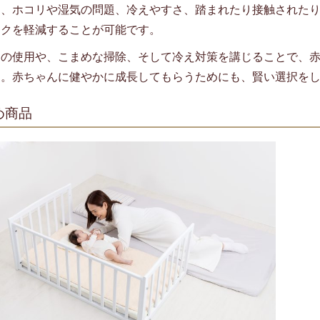
は、ホコリや湿気の問題、冷えやすさ、踏まれたり接触された
スクを軽減することが可能です。
トの使用や、こまめな掃除、そして冷え対策を講じることで、
す。赤ちゃんに健やかに成長してもらうためにも、賢い選択を
め商品