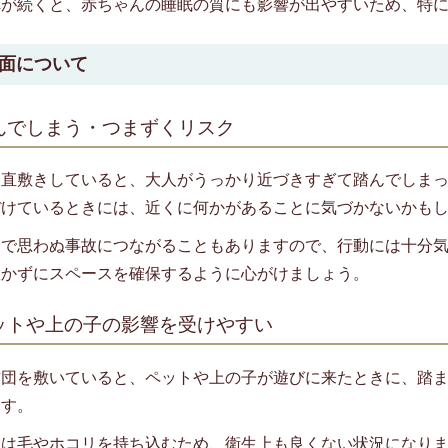
れが続くと、赤ちゃんの睡眠の質にも影響が出やすいため、特
全面について
 踏んでしまう・つまずくリスク
を直敷きしていると、大人がうっかり近づきすぎて踏んでしま
ぼけているときには、近くに何かがあることに気づかないかも
因で思わぬ事故につながることもありますので、行動には十分
置かずにスペースを確保するように心がけましょう。
 ペットや上の子の影響を受けやすい
布団を敷いていると、ペットや上の子が遊びに来たときに、踏
ます。
トは毛やホコリを持ち込むため、衛生上も良くない状況になり