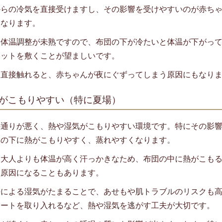
からの冷気を直接受けますし、その影響を受けやすいのが赤ち
くなります。
は体温調整が未熟ですので、布団の下が冷たいと体温が下がっ
マットを敷くことが望ましいです。
に直接触れると、赤ちゃんが夜にぐずってしまう原因にもなり
：熱がこもりやすい（特に夏場）
の通りが悪く、熱や湿気がこもりやすい環境です。特にその影
体の下に熱がこもりやすく、蒸れやすくなります。
は大人よりも体温が高く汗っかきなため、布団の中に熱がこも
う原因になることもあります。
汗による湿気がたまることで、あせもや肌トラブルのリスクも
シートを取り入れるなど、熱や湿気を逃がす工夫が大切です。