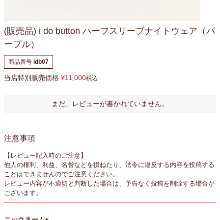
(販売品) i do button ハーフスリーブナイトウェア（パ
ープル）
商品番号
idb07
当店特別販売価格
¥
11,000
税込
まだ、レビューが書かれていません。
注意事項
【レビュー記入時のご注意】
他人の権利、利益、名誉などを損ねたり、法令に違反する内容を投稿する
ことはできませんのでご注意ください。
レビュー内容が不適切と判断した場合は、予告なく投稿を削除する場合が
ございます。
ニックネーム