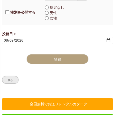
指定なし
性別を公開する
男性
女性
投稿日
(
必
須
)
登録
戻る
全国無料でお送りレンタルカタログ