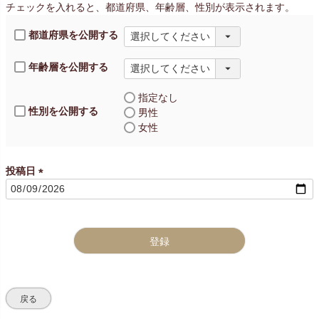
チェックを入れると、都道府県、年齢層、性別が表示されます。
都道府県を公開する
年齢層を公開する
指定なし
性別を公開する
男性
女性
投稿日
(
必
須
)
登録
戻る