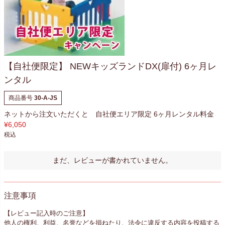
【自社便限定】 NEWキッズランドDX(扉付) 6ヶ月レ
ンタル
商品番号
30-A-JS
ネットから注文いただくと 自社便エリア限定 6ヶ月レンタル料金
¥
6,050
税込
まだ、レビューが書かれていません。
注意事項
【レビュー記入時のご注意】
他人の権利、利益、名誉などを損ねたり、法令に違反する内容を投稿する