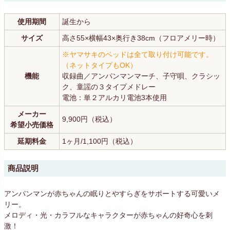
使用期間
誕生から
サイズ
高さ55×横幅43×奥行き38cm（フロアメリー時）
※ヤマサキのベッドは全て取り付け可能です。
（ネットタイプもOK）
機能
収録曲／アンパンマンマーチ、子守唄、クラシッ
ク、童謡の３タイプメドレー
電池：単２アルカリ電池3本使用
メーカー
9,900円（税込）
希望小売価格
延期料金
1ヶ月/1,100円（税込）
商品説明
アンパンマンが赤ちゃんの眠りとやすらぎをサポートする可愛いメ
リー。
メロディ・光・カラフルなキャラクターが赤ちゃんの好奇心を刺
激！