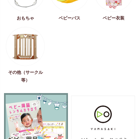
おもちゃ
ベビーバス
ベビー衣装
その他（サークル
等）