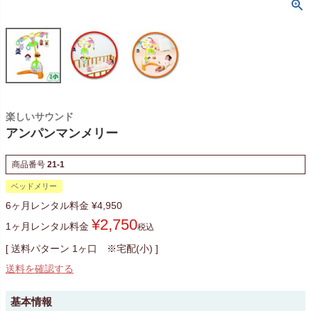
楽しいサウンド
アンパンマンメリー
商品番号
21-1
ベッドメリー
6ヶ月レンタル料金
¥
4,950
¥
2,750
1ヶ月レンタル料金
税込
送料パターン
1ヶ口 ※宅配(小)
送料を確認する
基本情報