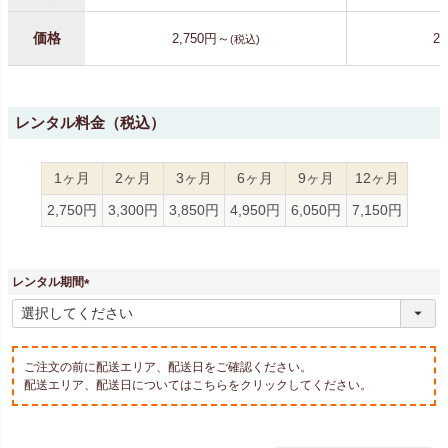
価格
2,750円～
2
(税込)
レンタル料金（税込）
1ヶ月
2ヶ月
3ヶ月
6ヶ月
9ヶ月
12ヶ月
2,750円
3,300円
3,850円
4,950円
6,050円
7,150円
レンタル期間
(
必
須
)
ご注文の前に配送エリア、配送日をご確認ください。
配送エリア、配送日についてはこちらをクリックしてください。