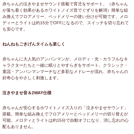
赤ちゃんの泣きやませサウンド搭載で育児をサポート。（赤ちゃん
が落ち着く効果があるホワイトノイズ音でぐずりを解消）簡単な組
み換えでフロアメリー、ベッドメリーの使い分けが可能です。メロ
ディーとライトは約15分でOFFになるので、スイッチを切り忘れて
も安心です。
ねんねもごきげんタイムも楽しく
赤ちゃんに大人気のアンパンマンが、メロディ・光・カラフルなキ
ャラクターたちと一緒に眠りとやすらぎをサポート。クラシック・
童謡・アンパンマンマーチなど多彩なメドレーが流れ、赤ちゃんの
好奇心をやさしく刺激します。
泣きやませ音＆2WAY仕様
赤ちゃんが安心するホワイトノイズ入りの「泣きやませサウンド」
搭載。簡単な組み換えでフロアメリーとベッドメリーの切り替えが
可能。メロディとライトは約15分で自動オフになり、消し忘れの心
配もありません。