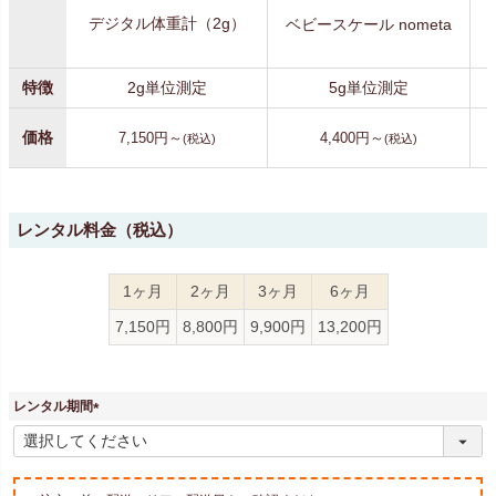
デジタル体重計（2g）
ベビースケール nometa
特徴
2g単位測定
5g単位測定
価格
7,150円～
4,400円～
(税込)
(税込)
レンタル料金（税込）
1ヶ月
2ヶ月
3ヶ月
6ヶ月
7,150円
8,800円
9,900円
13,200円
レンタル期間
(
必
須
)