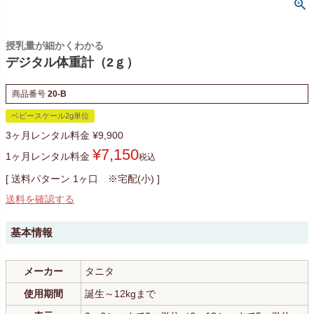
授乳量が細かくわかる
デジタル体重計（2ｇ）
商品番号
20-B
ベビースケール2g単位
3ヶ月レンタル料金
¥
9,900
¥
7,150
1ヶ月レンタル料金
税込
送料パターン
1ヶ口 ※宅配(小)
送料を確認する
基本情報
メーカー
タニタ
使用期間
誕生～12kgまで