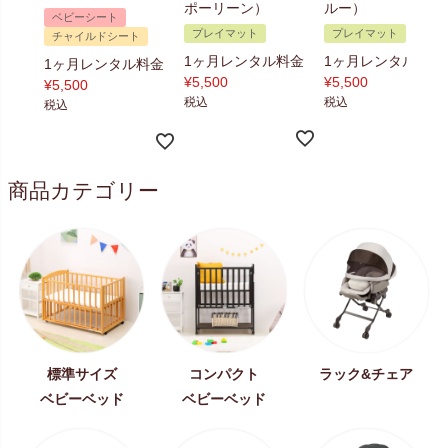
ポーリーン）
ルー）
ベビーシート
プレイマット
プレイマット
チャイルドシート
1ヶ月レンタル料金
1ヶ月レンタル料金
1ヶ月レンタル料金
¥
5,500
¥
5,500
¥
5,500
税込
税込
税込
商品カテゴリー
標準サイズ
コンパクト
ラック&チェア
ベビーベッド
ベビーベッド