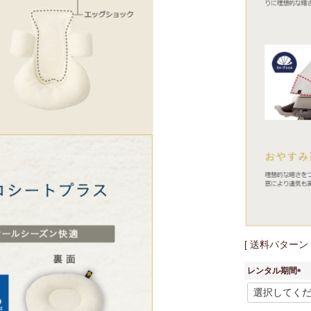
送料パターン
レンタル期間
(
必