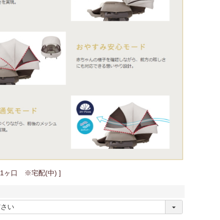
1ヶ口 ※宅配(中)