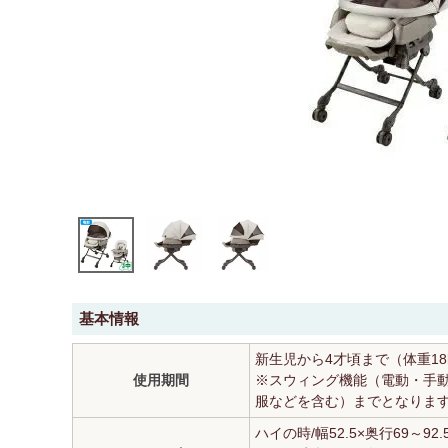
基本情報
新生児から4才頃まで（体重18
使用期間
※スウィング機能（電動・手動
服などを含む）までとなりま
ハイの時/幅52.5×奥行69～92.5