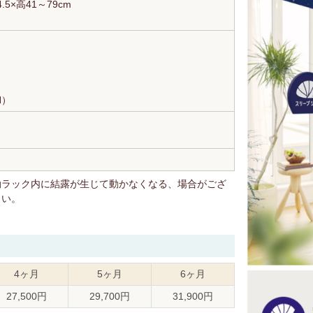
.5×高41～79cm
H）
動ラック内に結露が生じて動かなくなる、場合がござ
さい。
4ヶ月
5ヶ月
6ヶ月
27,500円
29,700円
31,900円