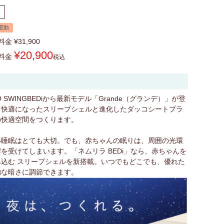
電動
料金
¥
31,900
¥
20,900
料金
税込
O SWINGBEDiから最新モデル「Grande（グランデ）」が登
く快適になったスリープシェルと進化したダッコシートプラ
の快適空間をつくります。
い睡眠はとても大切。でも、赤ちゃんの眠りは、周囲の光環
を受けてしまいます。「ネムリラ BEDi」なら、赤ちゃんを
込む スリープシェルを新搭載。いつでもどこでも、優れた
的な暗さに調節できます。