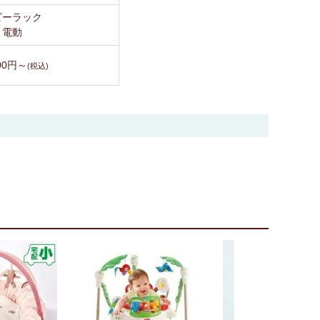
ビーラック
電動
900円～
(税込)