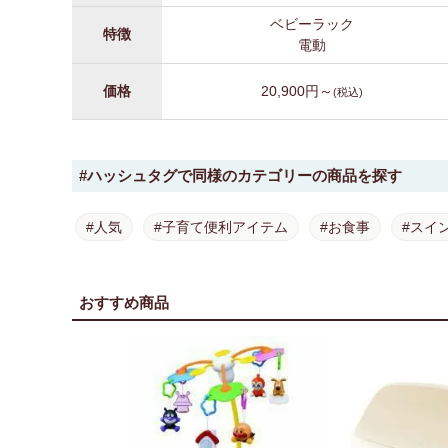
ベビーラック
特徴
電動
価格
20,900円～
(税込)
#ハッシュタグで同様のカテゴリーの商品を探す
#人気
#子育て便利アイテム
#お食事
#スイ
おすすめ商品