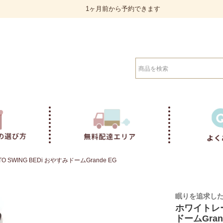
1ヶ月前から予約できます
検索
SWING BEDi おやすみドームGrande EG
眠りを追求し
ホワイトレー
ドームGran