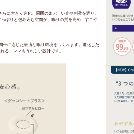
がさらに大きく進化。周囲のまぶしい光や刺激を遮り、
すっぽりと包み込む空間が、眠りの質を高め、すこや
間帯に応じた最適な眠り環境をつくれます。進化した
眠れる、ママもうれしい設計です。