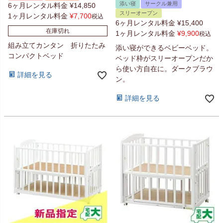
添い寝
サークル兼用
6ヶ月レンタル料金
¥
14,850
スリーオープン
1ヶ月レンタル料金
¥
7,700
税込
6ヶ月レンタル料金
¥
15,400
在庫切れ
1ヶ月レンタル料金
¥
9,900
税込
組み立てカンタン 折りたたみ
添い寝ができるベビーベッド。
コンパクトベッド
ベッド枠がスリーオープンだか
ら使い方自在に。ダークブラウ
詳細を見る
ン。
詳細を見る