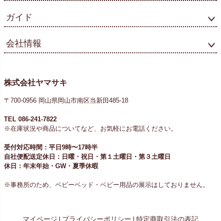
ガイド
会社情報
株式会社ヤマサキ
〒700-0956 岡山県岡山市南区当新田485-18
TEL 086-241-7822
※在庫状況や商品についてなど、お気軽にお電話ください。
受付対応時間：平日9時〜17時半
自社便配送定休日：日曜・祝日・第１土曜日・第３土曜日
休日：年末年始・GW・夏季休暇
※事務所のため、ベビーベッド・ベビー用品の展示はしておりません。
マイページ
|
プライバシーポリシー
|
特定商取引法の表記