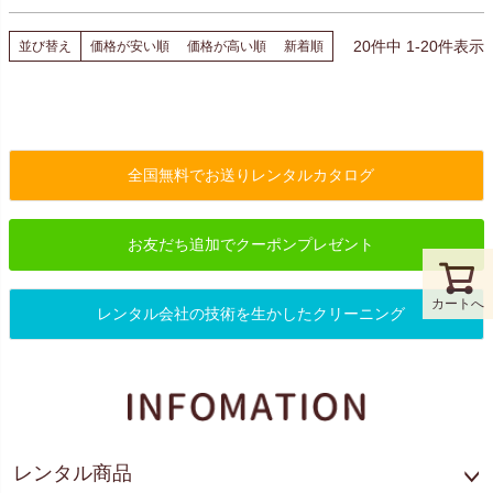
20
件中
1
-
20
件表示
並び替え
価格が安い順
価格が高い順
新着順
全国無料でお送りレンタルカタログ
お友だち追加でクーポンプレゼント
カートへ
レンタル会社の技術を生かしたクリーニング
レンタル商品