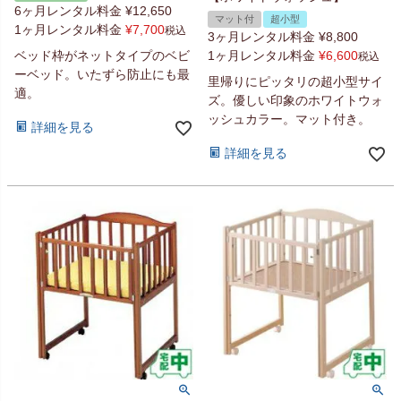
6ヶ月レンタル料金
¥
12,650
マット付
超小型
1ヶ月レンタル料金
¥
7,700
税込
3ヶ月レンタル料金
¥
8,800
ベッド枠がネットタイプのベビ
1ヶ月レンタル料金
¥
6,600
税込
ーベッド。いたずら防止にも最
里帰りにピッタリの超小型サイ
適。
ズ。優しい印象のホワイトウォ
ッシュカラー。マット付き。
詳細を見る
詳細を見る