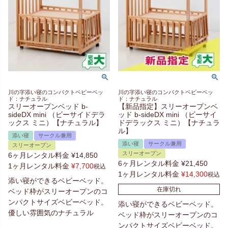
川の字添い寝のコンパクトベビーベッ
川の字添い寝のコンパクトベビーベッ
ド：ナチュラル
ド：ナチュラル
スリーオープンベッド b-
【新品指定】スリーオープンベ
sideDX mini （ビーサイドデラ
ッド b-sideDX mini （ビーサイ
ックス ミニ）【ナチュラル】
ドデラックス ミニ）【ナチュラ
ル】
添い寝
サークル兼用
添い寝
サークル兼用
スリーオープン
スリーオープン
6ヶ月レンタル料金
¥
14,850
6ヶ月レンタル料金
¥
21,450
1ヶ月レンタル料金
¥
7,700
税込
1ヶ月レンタル料金
¥
14,300
税込
添い寝ができるベビーベッド。
在庫切れ
ベッド枠がスリーオープンのコ
ンパクトサイズベビーベッド。
添い寝ができるベビーベッド。
優しい雰囲気のナチュラル
ベッド枠がスリーオープンのコ
ンパクトサイズベビーベッド。