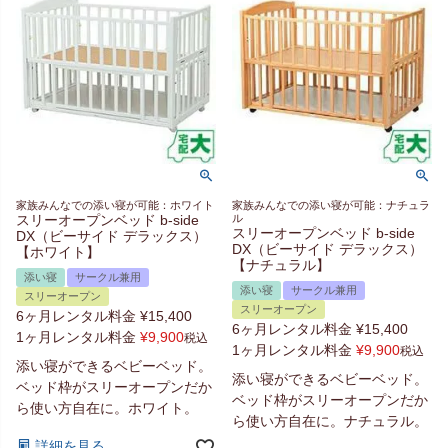
家族みんなでの添い寝が可能：ホワイト
家族みんなでの添い寝が可能：ナチュラ
スリーオープンベッド b-side
ル
スリーオープンベッド b-side
DX（ビーサイド デラックス）
DX（ビーサイド デラックス）
【ホワイト】
【ナチュラル】
添い寝
サークル兼用
添い寝
サークル兼用
スリーオープン
スリーオープン
6ヶ月レンタル料金
¥
15,400
6ヶ月レンタル料金
¥
15,400
1ヶ月レンタル料金
¥
9,900
税込
1ヶ月レンタル料金
¥
9,900
税込
添い寝ができるベビーベッド。
添い寝ができるベビーベッド。
ベッド枠がスリーオープンだか
ベッド枠がスリーオープンだか
ら使い方自在に。ホワイト。
ら使い方自在に。ナチュラル。
詳細を見る