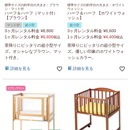
標準サイズの約半分の大きさ：ブラウ
標準サイズの約半分の大きさ：ホワイト
ン・マット付
ウォッシュ
ハーフ＆ハーフ（マット付）
ハーフ＆ハーフ 【ホワイトウォ
【ブラウン】
ッシュ】
マット付
超小型
超小型
3ヶ月レンタル料金
¥
8,800
3ヶ月レンタル料金
¥
6,600
1ヶ月レンタル料金
¥
6,600
1ヶ月レンタル料金
¥
4,400
税込
税込
里帰りにピッタリの超小型サイ
里帰りにピッタリの超小型サイ
ズ。オシャレなブラウン。マッ
ズ。優しい印象のホワイトウォ
ト付き。
ッシュカラー。
詳細を見る
詳細を見る