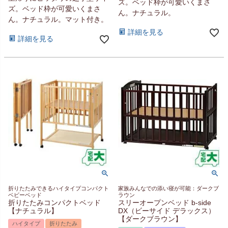
ズ。ベッド枠が可愛いくまさ
ズ。ベッド枠が可愛いくまさ
ん。ナチュラル。
ん。ナチュラル。マット付き。
詳細を見る
詳細を見る
折りたたみできるハイタイプコンパクト
家族みんなでの添い寝が可能：ダークブ
ベビーベッド
ラウン
折りたたみコンパクトベッド
スリーオープンベッド b-side
【ナチュラル】
DX（ビーサイド デラックス）
【ダークブラウン】
ハイタイプ
折りたたみ