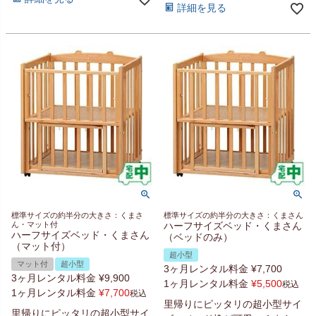
詳細を見る
標準サイズの約半分の大きさ：くまさ
標準サイズの約半分の大きさ：くまさん
ん・マット付
ハーフサイズベッド・くまさん
ハーフサイズベッド・くまさん
（ベッドのみ）
（マット付）
超小型
マット付
超小型
3ヶ月レンタル料金
¥
7,700
3ヶ月レンタル料金
¥
9,900
1ヶ月レンタル料金
¥
5,500
税込
1ヶ月レンタル料金
¥
7,700
税込
里帰りにピッタリの超小型サイ
里帰りにピッタリの超小型サイ