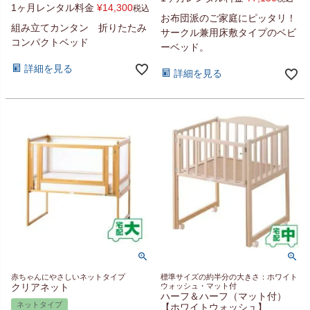
1ヶ月レンタル料金
¥
14,300
税込
お布団派のご家庭にピッタリ！
組み立てカンタン 折りたたみ
サークル兼用床敷タイプのベビ
コンパクトベッド
ーベッド。
詳細を見る
詳細を見る
赤ちゃんにやさしいネットタイプ
標準サイズの約半分の大きさ：ホワイト
クリアネット
ウォッシュ・マット付
ハーフ＆ハーフ（マット付）
ネットタイプ
【ホワイトウォッシュ】