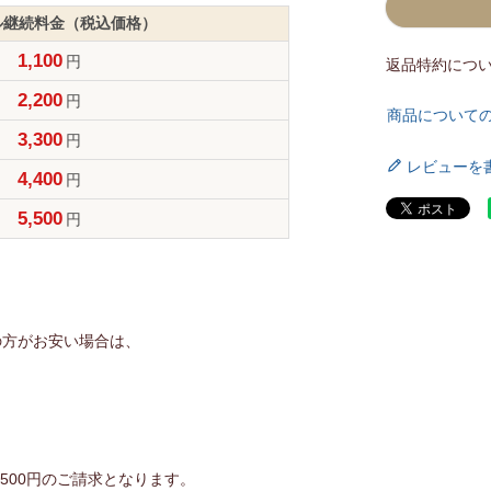
ル継続料金（税込価格）
1,100
円
返品特約につ
2,200
円
商品について
3,300
円
レビューを
4,400
円
5,500
円
、
の方がお安い場合は、
500円のご請求となります。