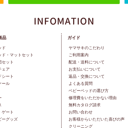
商品
ガイド
ッド
ヤマサキのこだわり
ッド・マットセット
ご利用案内
団セット
配送・送料について
チェア
お支払いについて
ドシート
返品・交換について
ケール
よくある質問
ベビーベッドの選び方
ー
修理費をいただかない理由
ス
無料カタログ請求
・ゲート
お問い合わせ
ビーグッズ
お客様からいただいた喜びの声
クリーニング