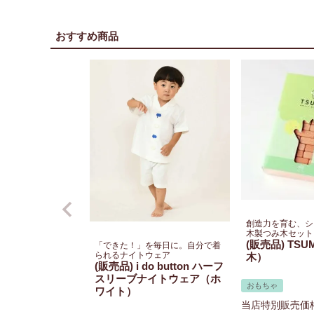
おすすめ商品
創造力を育む、シ
木製つみ木セット
(販売品) TSU
「できた！」を毎日に。自分で着
られるナイトウェア
木）
(販売品) i do button ハーフ
スリーブナイトウェア（ホ
おもちゃ
ワイト）
当店特別販売価