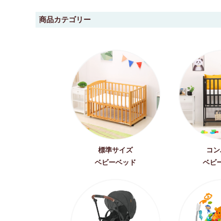
商品カテゴリー
標準サイズ
コン
ベビーベッド
ベビ