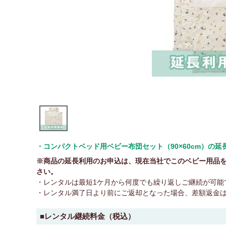
・コンパクトベッド用ベビー布団セット（90×60cm）の
※商品の延長利用のお申込は、現在当社でこのベビー用品
さい。
・レンタルは最短1ケ月から何度でも繰り返しご継続が可能
・レンタル満了日より前にご返却となった場合、差額返金
■レンタル継続料金（税込）