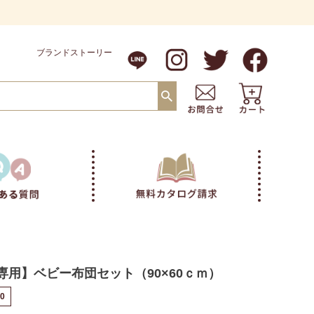
ブランドストーリー
専用】ベビー布団セット（90×60ｃｍ）
90