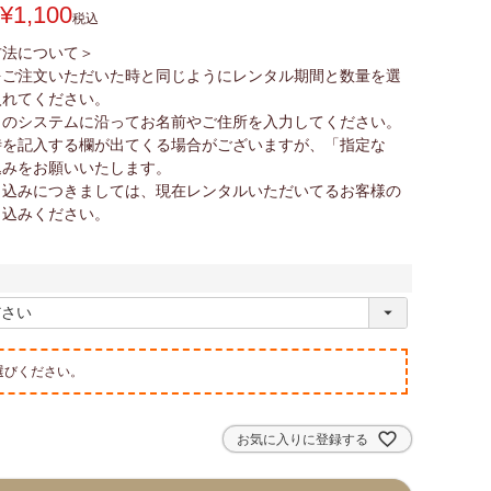
¥
1,100
税込
方法について＞
をご注文いただいた時と同じようにレンタル期間と数量を選
入れてください。
トのシステムに沿ってお名前やご住所を入力してください。
時を記入する欄が出てくる場合がございますが、「指定な
込みをお願いいたします。
し込みにつきましては、現在レンタルいただいてるお客様の
し込みください。
選びください。
お気に入りに登録する