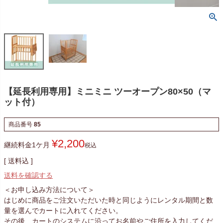
【延長利用専用】ミニミニ ツーオープン80×50（マ
ット付）
商品番号
85
¥
2,200
継続料金1ケ月
税込
送料込
送料を確認する
＜お申し込み方法について＞
はじめに商品をご注文いただいた時と同じようにレンタル期間と数
量を選んでカートに入れてください。
その後、カートのシステムに沿ってお名前やご住所を入力してくだ