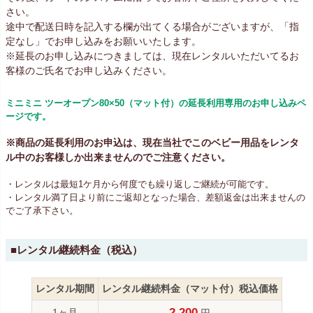
さい。
途中で配送日時を記入する欄が出てくる場合がございますが、「指
定なし」でお申し込みをお願いいたします。
※延長のお申し込みにつきましては、現在レンタルいただいてるお
客様のご氏名でお申し込みください。
ミニミニ ツーオープン80×50（マット付）の延長利用専用のお申し込みペ
ージです。
※商品の延長利用のお申込は、現在当社でこのベビー用品をレンタ
ル中のお客様しか出来ませんのでご注意ください。
・レンタルは最短1ケ月から何度でも繰り返しご継続が可能です。
・レンタル満了日より前にご返却となった場合、差額返金は出来ませんの
でご了承下さい。
■レンタル継続料金（税込）
レンタル期間
レンタル継続料金（マット付）税込価格
2,200
1ヶ月
円