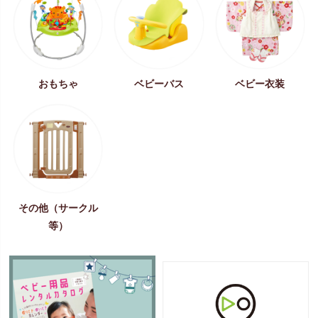
おもちゃ
ベビーバス
ベビー衣装
その他（サークル
等）