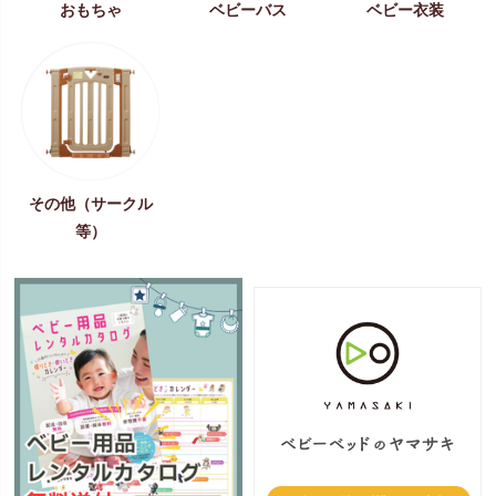
おもちゃ
ベビーバス
ベビー衣装
その他（サークル
等）