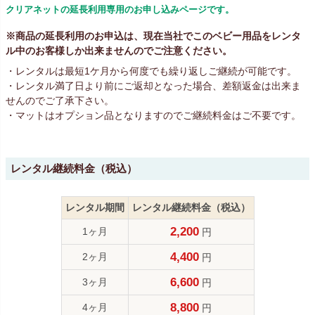
クリアネットの延長利用専用のお申し込みページです。
※商品の延長利用のお申込は、現在当社でこのベビー用品をレンタ
ル中のお客様しか出来ませんのでご注意ください。
・レンタルは最短1ケ月から何度でも繰り返しご継続が可能です。
・レンタル満了日より前にご返却となった場合、差額返金は出来ま
せんのでご了承下さい。
・マットはオプション品となりますのでご継続料金はご不要です。
レンタル継続料金（税込）
レンタル期間
レンタル継続料金（税込）
2,200
1ヶ月
円
4,400
2ヶ月
円
6,600
3ヶ月
円
8,800
4ヶ月
円