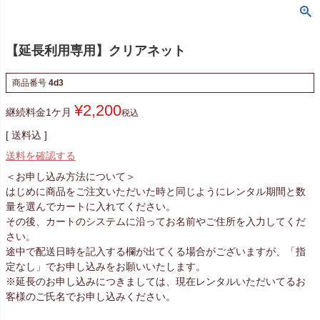
【延長利用専用】クリアネット
商品番号
4d3
¥
2,200
継続料金1ケ月
税込
送料込
送料を確認する
＜お申し込み方法について＞
はじめに商品をご注文いただいた時と同じようにレンタル期間と数
量を選んでカートに入れてください。
その後、カートのシステムに沿ってお名前やご住所を入力してくだ
さい。
途中で配送日時を記入する欄が出てくる場合がございますが、「指
定なし」でお申し込みをお願いいたします。
※延長のお申し込みにつきましては、現在レンタルいただいてるお
客様のご氏名でお申し込みください。