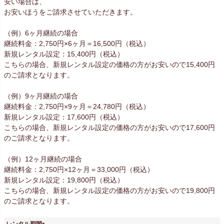
安い場合は、
お安いほうをご請求させていただきます。
（例）6ヶ月継続の場合
継続料金：2,750円×6ヶ月＝16,500円（税込）
新規レンタル設定：15,400円（税込）
こちらの場合、新規レンタル設定の価格の方がお安いので15,400円
のご請求となります。
（例）9ヶ月継続の場合
継続料金：2,750円×9ヶ月＝24,780円（税込）
新規レンタル設定：17,600円（税込）
こちらの場合、新規レンタル設定の価格の方がお安いので17,600円
のご請求となります。
（例）12ヶ月継続の場合
継続料金：2,750円×12ヶ月＝33,000円（税込）
新規レンタル設定：19,800円（税込）
こちらの場合、新規レンタル設定の価格の方がお安いので19,800円
のご請求となります。