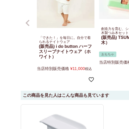
創造力を育む、シ
木製つみ木セット
(販売品) TSU
「できた！」を毎日に。自分で着
られるナイトウェア
木）
(販売品) i do button ハーフ
スリーブナイトウェア（ホ
おもちゃ
ワイト）
当店特別販売価
当店特別販売価格
¥
11,000
税込
この商品を見た人はこんな商品も見ています