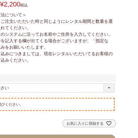
¥
2,200
税込
方法について＞
をご注文いただいた時と同じようにレンタル期間と数量を選
入れてください。
トのシステムに沿ってお名前やご住所を入力してください。
時を記入する欄が出てくる場合がございますが、「指定な
込みをお願いいたします。
し込みにつきましては、現在レンタルいただいてるお客様の
し込みください。
選びください。
お気に入りに登録する