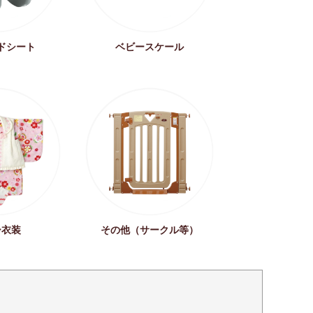
ドシート
ベビースケール
ー衣装
その他（サークル等）