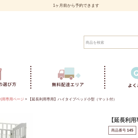
1ヶ月前から予約できます
検索
利用専用ページ
【延長利用専用】ハイタイプベッド小型（マット付）
【延長利用
商品番号
145