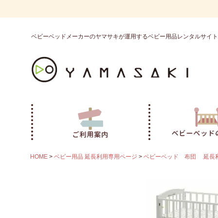
ベビーベッドメーカーのヤマサキが運用するベビー用品レンタルサイト
HOME
ベビー用品 延長利用専用ページ
ベビーベッド 布団 延長