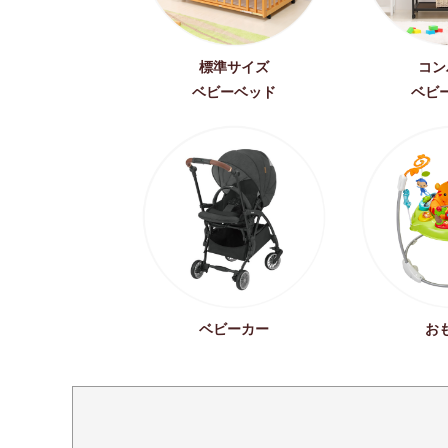
標準サイズ
コン
ベビーベッド
ベビ
ベビーカー
お