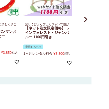
に楽しく歩こ
楽しくぴょんぴょんジャンプ遊び
【ネット注文限定価格】 レ
パンマンお
インフォレスト・ジャンパ
カー
ルー 1100円引き
乗用おもちゃ
¥
3,850
税込
1ヶ月レンタル料金
¥
3,300
税込