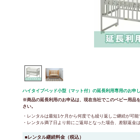
ハイタイプベッド小型（マット付）の延長利用専用のお申
※商品の延長利用のお申込は、現在当社でこのベビー用品
さい。
・レンタルは最短1ケ月から何度でも繰り返しご継続が可能
・レンタル満了日より前にご返却となった場合、差額返金
■レンタル継続料金（税込）