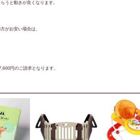
もらうと動きが良くなります。
、
の方がお安い場合は、
,600円のご請求となります。