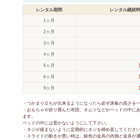
レンタル期間
レンタル継続
1ヶ月
2ヶ月
3ヶ月
4ヶ月
5ヶ月
6ヶ月
9ヶ月
・つかまり立ちが出来るようになったら必ず床板の高さを一番
・おもちゃや折り畳んだ布団、オムツなどがベッドの中に
ます。
ベッドの中には置かないようにして下さい。
・ネジが緩まないように定期的にネジを締め直してくださ
・スライドの動きが悪い時は、銀色の金具の内側と金具が