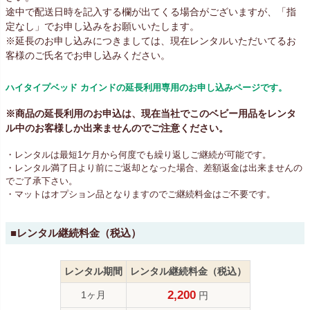
途中で配送日時を記入する欄が出てくる場合がございますが、「指
定なし」でお申し込みをお願いいたします。
※延長のお申し込みにつきましては、現在レンタルいただいてるお
客様のご氏名でお申し込みください。
ハイタイプベッド カインドの延長利用専用のお申し込みページです。
※商品の延長利用のお申込は、現在当社でこのベビー用品をレンタ
ル中のお客様しか出来ませんのでご注意ください。
・レンタルは最短1ケ月から何度でも繰り返しご継続が可能です。
・レンタル満了日より前にご返却となった場合、差額返金は出来ませんの
でご了承下さい。
・マットはオプション品となりますのでご継続料金はご不要です。
■レンタル継続料金（税込）
レンタル期間
レンタル継続料金（税込）
2,200
1ヶ月
円