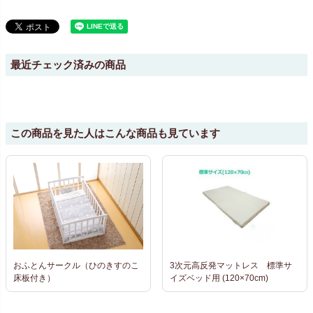
最近チェック済みの商品
この商品を見た人はこんな商品も見ています
おふとんサークル（ひのきすのこ
3次元高反発マットレス 標準サ
床板付き）
イズベッド用 (120×70cm)