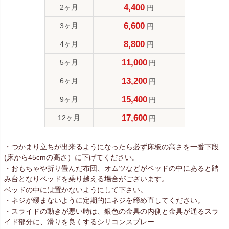
4,400
2ヶ月
円
6,600
3ヶ月
円
8,800
4ヶ月
円
11,000
5ヶ月
円
13,200
6ヶ月
円
15,400
9ヶ月
円
17,600
12ヶ月
円
・つかまり立ちが出来るようになったら必ず床板の高さを一番下段
(床から45cmの高さ）に下げてください。
・おもちゃや折り畳んだ布団、オムツなどがベッドの中にあると踏
み台となりベッドを乗り越える場合がございます。
ベッドの中には置かないようにして下さい。
・ネジが緩まないように定期的にネジを締め直してください。
・スライドの動きが悪い時は、銀色の金具の内側と金具が通るスラ
イド部分に、滑りを良くするシリコンスプレー