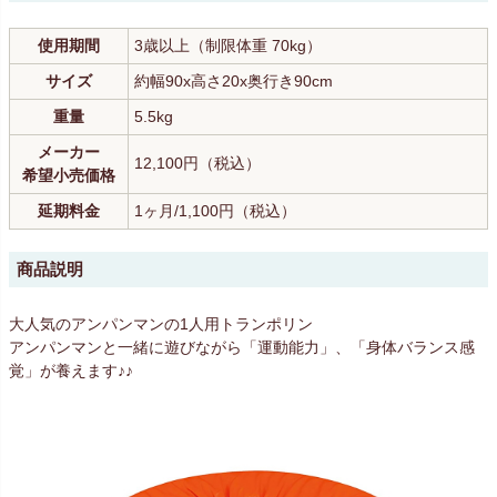
使用期間
3歳以上（制限体重 70kg）
サイズ
約幅90x高さ20x奥行き90cm
重量
5.5kg
メーカー
12,100円（税込）
希望小売価格
延期料金
1ヶ月/1,100円（税込）
商品説明
大人気のアンパンマンの1人用トランポリン
アンパンマンと一緒に遊びながら「運動能力」、「身体バランス感
覚」が養えます♪♪