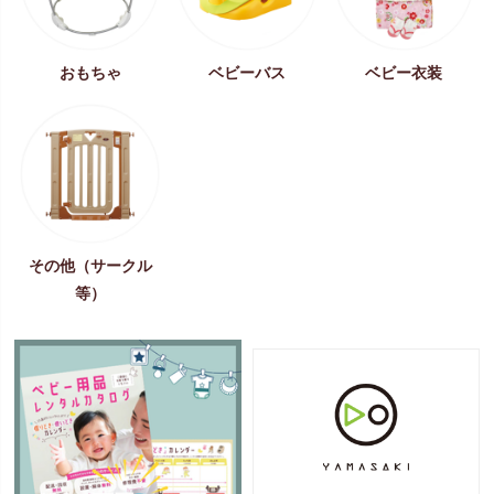
おもちゃ
ベビーバス
ベビー衣装
その他（サークル
等）