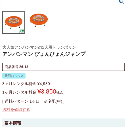
大人気アンパンマンの1人用トランポリン
アンパンマン ぴょんぴょんジャンプ
商品番号
26-13
乗用おもちゃ
3ヶ月レンタル料金
¥
4,950
¥
3,850
1ヶ月レンタル料金
税込
送料パターン
1ヶ口 ※宅配(中)
送料を確認する
基本情報