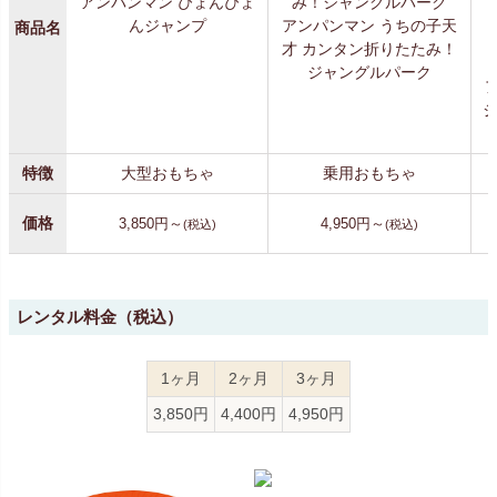
アンパンマン ぴょんぴょ
んジャンプ
アンパンマン うちの子天
商品名
才 カンタン折りたたみ！
ジャングルパーク
ジ
特徴
大型おもちゃ
乗用おもちゃ
価格
3,850円～
4,950円～
(税込)
(税込)
レンタル料金（税込）
1ヶ月
2ヶ月
3ヶ月
3,850円
4,400円
4,950円