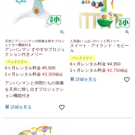
天井にアンパンマンの映像を映すプロジ
人気曲いっぱいのベッド用メリー
ェクター機能付き
スイート・アイランド・モビー
アンパンマン すやすやプロジェ
ル
クション付きメリー
ベッドメリー
ベッドメリー
6ヶ月レンタル料金
¥
4,950
6ヶ月レンタル料金
¥
5,500
1ヶ月レンタル料金
¥
2,750
税込
1ヶ月レンタル料金
¥
3,300
税込
詳細を見る
アンパンマンと仲間たちの画像
を天井に映し出すプロジェクシ
ョン機能付き
詳細を見る