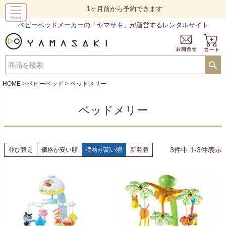
1ヶ月前から予約できます
ベビーベッドメーカーの「ヤマサキ」が運営するレンタルサイト
HOME
ベビーベッド
ベッドメリー
ベッドメリー
3
件中
1
-
3
件表示
並び替え
価格が安い順
価格が高い順
新着順