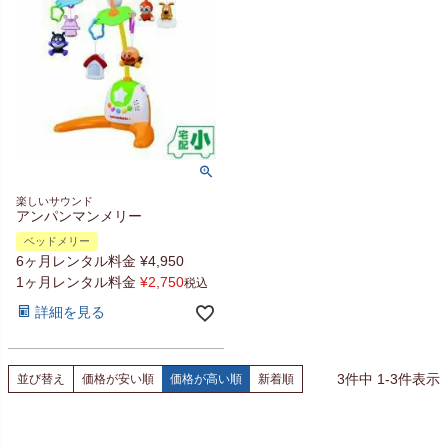
楽しいサウンド
アンパンマンメリー
ベッドメリー
6ヶ月レンタル料金
¥
4,950
1ヶ月レンタル料金
¥
2,750
税込
詳細を見る
3
件中
1
-
3
件表示
並び替え
価格が安い順
価格が高い順
新着順