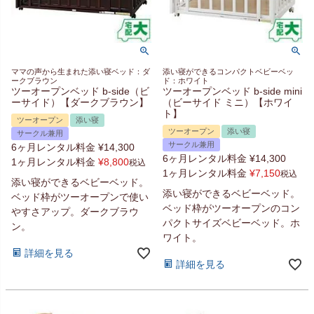
ママの声から生まれた添い寝ベッド：ダ
添い寝ができるコンパクトベビーベッ
ークブラウン
ド：ホワイト
ツーオープンベッド b-side（ビ
ツーオープンベッド b-side mini
ーサイド）【ダークブラウン】
（ビーサイド ミニ）【ホワイ
ト】
ツーオープン
添い寝
ツーオープン
添い寝
サークル兼用
サークル兼用
6ヶ月レンタル料金
¥
14,300
6ヶ月レンタル料金
¥
14,300
1ヶ月レンタル料金
¥
8,800
税込
1ヶ月レンタル料金
¥
7,150
税込
添い寝ができるベビーベッド。
添い寝ができるベビーベッド。
ベッド枠がツーオープンで使い
ベッド枠がツーオープンのコン
やすさアップ。ダークブラウ
パクトサイズベビーベッド。ホ
ン。
ワイト。
詳細を見る
詳細を見る