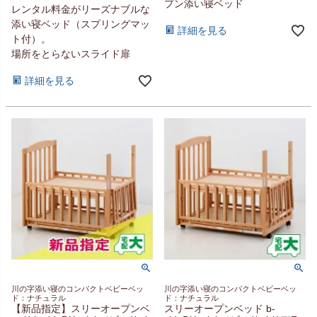
プン添い寝ベッド
レンタル料金がリーズナブルな
添い寝ベッド（スプリングマッ
詳細を見る
ト付）。
場所をとらないスライド扉
詳細を見る
川の字添い寝のコンパクトベビーベッ
川の字添い寝のコンパクトベビーベッ
ド：ナチュラル
ド：ナチュラル
【新品指定】スリーオープンベ
スリーオープンベッド b-