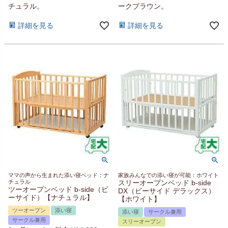
チュラル。
ークブラウン。
詳細を見る
詳細を見る
ママの声から生まれた添い寝ベッド：ナ
家族みんなでの添い寝が可能：ホワイト
チュラル
スリーオープンベッド b-side
ツーオープンベッド b-side（ビ
DX（ビーサイド デラックス）
ーサイド）【ナチュラル】
【ホワイト】
ツーオープン
添い寝
添い寝
サークル兼用
サークル兼用
スリーオープン