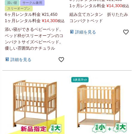
添い寝
サークル兼用
1ヶ月レンタル料金
¥
14,300
税込
スリーオープン
組み立てカンタン 折りたたみ
6ヶ月レンタル料金
¥
21,450
コンパクトベッド
1ヶ月レンタル料金
¥
14,300
税込
添い寝ができるベビーベッド。
詳細を見る
ベッド枠がスリーオープンのコ
ンパクトサイズベビーベッド。
優しい雰囲気のナチュラル
詳細を見る