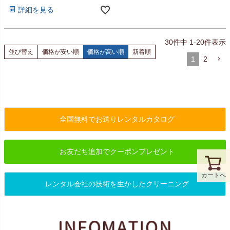
詳細を見る
30
件中
1
-
20
件表示
並び替え
価格が安い順
価格が高い順
新着順
1
2
全国無料でお送りレンタルカタログ
お友だち追加でクーポンプレゼント
カートへ
レンタル会社の技術を生かしたクリーニング