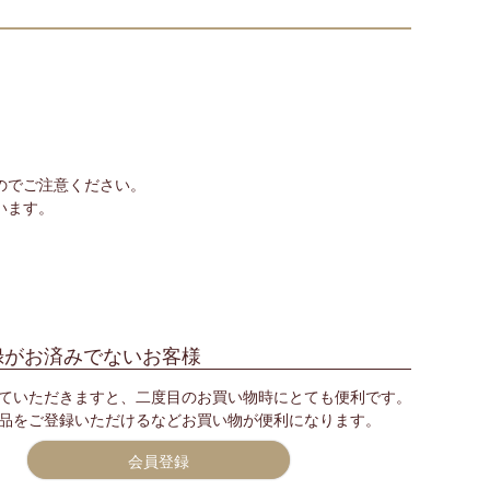
のでご注意ください。
います。
録がお済みでないお客様
ていただきますと、二度目のお買い物時にとても便利です。
品をご登録いただけるなどお買い物が便利になります。
会員登録