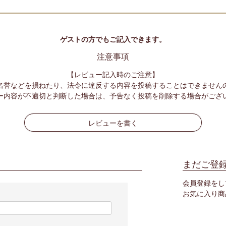
ゲストの方でもご記入できます。
注意事項
【レビュー記入時のご注意】
名誉などを損ねたり、法令に違反する内容を投稿することはできません
ー内容が不適切と判断した場合は、予告なく投稿を削除する場合がござ
レビューを書く
まだご登
会員登録をし
お気に入り商