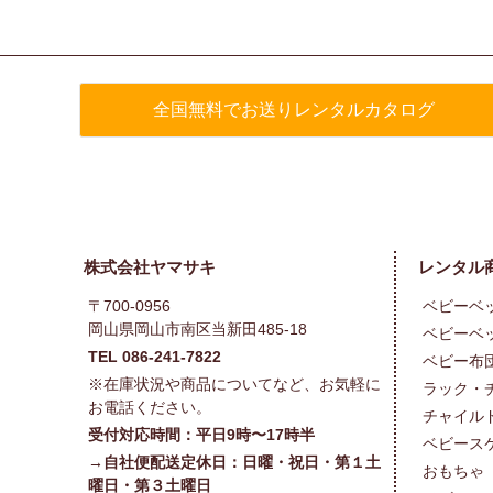
全国無料でお送りレンタルカタログ
株式会社ヤマサキ
レンタル
〒700-0956
ベビーベ
岡山県岡山市南区当新田485-18
ベビーベ
TEL 086-241-7822
ベビー布
※在庫状況や商品についてなど、お気軽に
ラック・
お電話ください。
チャイル
受付対応時間：平日9時〜17時半
ベビース
→自社便配送定休日：日曜・祝日・第１土
おもちゃ
曜日・第３土曜日