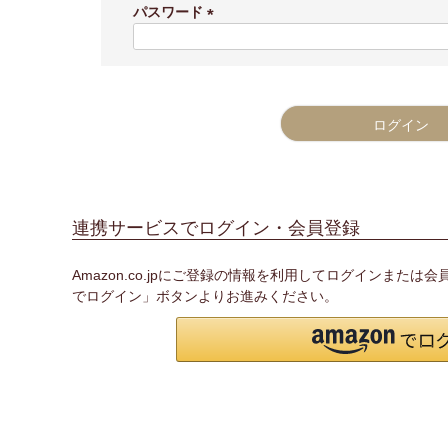
須
パスワード
)
(
必
須
)
ログイン
連携サービスでログイン・会員登録
Amazon.co.jpにご登録の情報を利用してログインまたは
でログイン」ボタンよりお進みください。