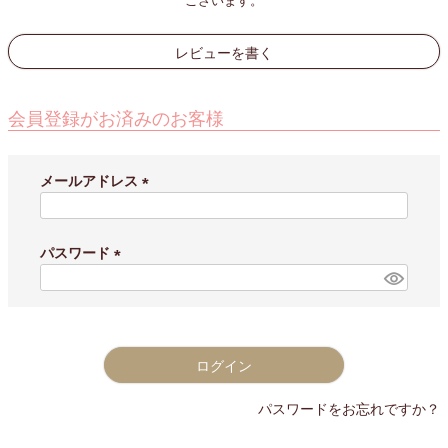
ございます。
レビューを書く
会員登録がお済みのお客様
メールアドレス
(
必
須
パスワード
)
(
必
須
)
ログイン
パスワードをお忘れですか？