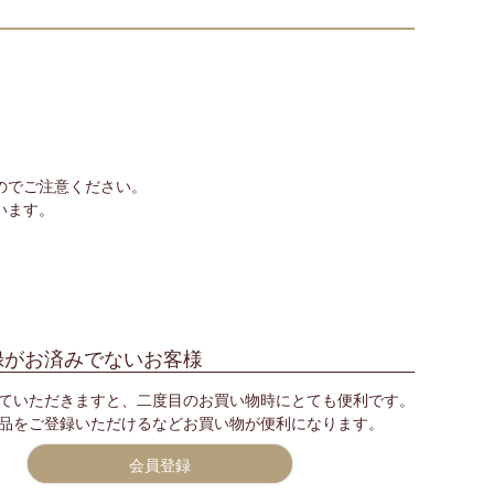
のでご注意ください。
います。
録がお済みでないお客様
ていただきますと、二度目のお買い物時にとても便利です。
品をご登録いただけるなどお買い物が便利になります。
会員登録