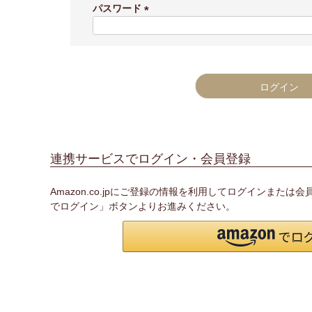
須
パスワード
)
(
必
須
)
ログイン
連携サービスでログイン・会員登録
Amazon.co.jpにご登録の情報を利用してログインまたは
でログイン」ボタンよりお進みください。