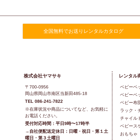
全国無料でお送りレンタルカタログ
株式会社ヤマサキ
レンタル
〒700-0956
ベビーベ
岡山県岡山市南区当新田485-18
ベビーベ
TEL 086-241-7822
ベビー布
※在庫状況や商品についてなど、お気軽に
ラック・
お電話ください。
チャイル
受付対応時間：平日9時〜17時半
ベビース
→自社便配送定休日：日曜・祝日・第１土
おもちゃ
曜日・第３土曜日