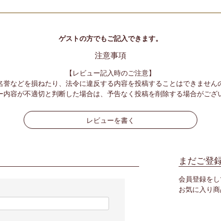
ゲストの方でもご記入できます。
注意事項
【レビュー記入時のご注意】
名誉などを損ねたり、法令に違反する内容を投稿することはできません
ー内容が不適切と判断した場合は、予告なく投稿を削除する場合がござ
レビューを書く
まだご登
会員登録をし
お気に入り商