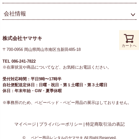
会社情報
株式会社ヤマサキ
カートへ
〒700-0956 岡山県岡山市南区当新田485-18
TEL 086-241-7822
※在庫状況や商品についてなど、お気軽にお電話ください。
受付対応時間：平日9時〜17時半
自社便配送定休日：日曜・祝日・第１土曜日・第３土曜日
休日：年末年始・GW・夏季休暇
※事務所のため、ベビーベッド・ベビー用品の展示はしておりません。
マイページ
|
プライバシーポリシー
|
特定商取引法の表記
©
ベビー用品レンタルのヤマサキ
All Right Reserved.