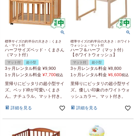
標準サイズの約半分の大きさ：くまさ
標準サイズの約半分の大きさ：ホワイト
ん・マット付
ウォッシュ・マット付
ハーフサイズベッド・くまさん
ハーフ＆ハーフ（マット付）
（マット付）
【ホワイトウォッシュ】
マット付
超小型
マット付
超小型
3ヶ月レンタル料金
¥
9,900
3ヶ月レンタル料金
¥
8,800
1ヶ月レンタル料金
¥
7,700
1ヶ月レンタル料金
¥
6,600
税込
税込
里帰りにピッタリの超小型サイ
里帰りにピッタリの超小型サイ
ズ。ベッド枠が可愛いくまさ
ズ。優しい印象のホワイトウォ
ん。ナチュラル。マット付き。
ッシュカラー。マット付き。
詳細を見る
詳細を見る